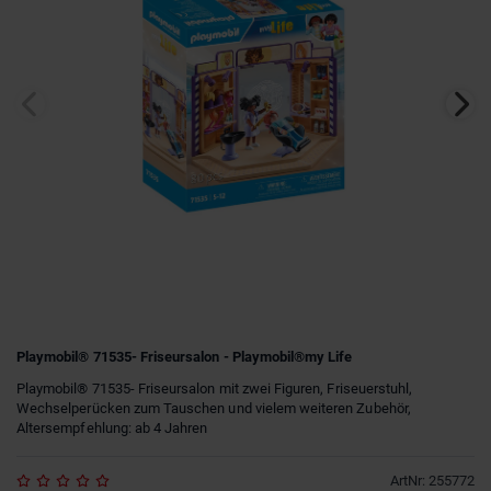
Playmobil® 71535- Friseursalon - Playmobil®my Life
Playmobil® 71535- Friseursalon mit zwei Figuren, Friseuerstuhl,
Wechselperücken zum Tauschen und vielem weiteren Zubehör,
Altersempfehlung: ab 4 Jahren
ArtNr
:
255772