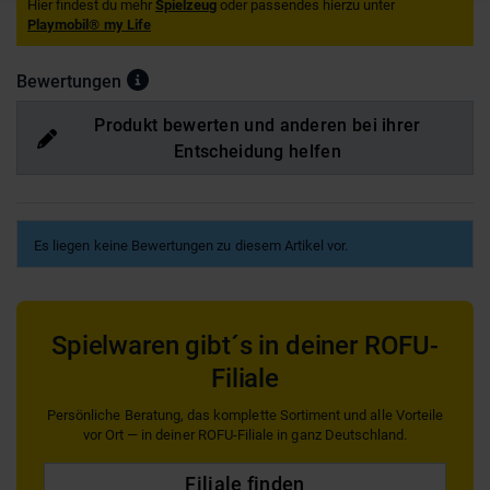
Hier findest du mehr
Spielzeug
oder passendes hierzu unter
Playmobil® my Life
Bewertungen
Produkt bewerten und anderen bei ihrer
Entscheidung helfen
Es liegen keine Bewertungen zu diesem Artikel vor.
Spielwaren gibt´s in deiner ROFU-
Filiale
Persönliche Beratung, das komplette Sortiment und alle Vorteile
vor Ort — in deiner ROFU-Filiale in ganz Deutschland.
Filiale finden