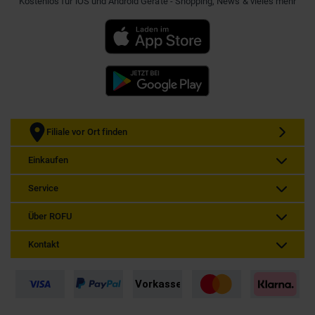
Kostenlos für iOS und Android Geräte - Shopping, News & vieles mehr
Filiale vor Ort finden
Einkaufen
Service
Über ROFU
Kontakt