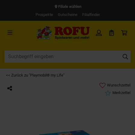
Filiale wählen
Prospekte
Gutscheine
Filialfinder
<< Zurück zu "Playmobil® my Life"
Wunschzettel
Merkzettel