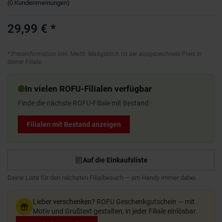
(
0
Kundenmeinungen
)
29,99 €
*
*
Preisinformation inkl. MwSt. Maßgeblich ist der ausgezeichnete Preis in
deiner Filiale.
In vielen ROFU-Filialen verfügbar
Finde die nächste ROFU-Filiale mit Bestand:
Filialen mit Bestand anzeigen
Auf die Einkaufsliste
Deine Liste für den nächsten Filialbesuch — am Handy immer dabei.
Lieber verschenken?
ROFU Geschenkgutschein — mit
Motiv und Grußtext gestalten, in jeder Filiale einlösbar.