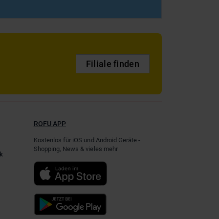
Filiale finden
ROFU APP
Kostenlos für iOS und Android Geräte -
Shopping, News & vieles mehr
k