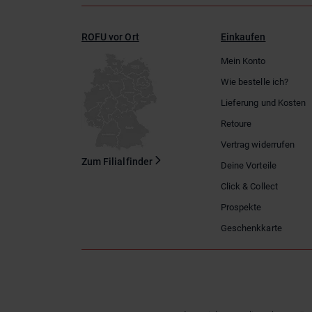
ROFU vor Ort
Einkaufen
Mein Konto
Wie bestelle ich?
Lieferung und Kosten
Retoure
Vertrag widerrufen
Zum Filialfinder
Deine Vorteile
Click & Collect
Prospekte
Geschenkkarte