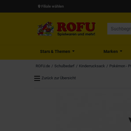
Filiale wählen
Stars & Themen
Marken
ROFU.de
Schulbedarf
Kinderrucksack
Pokémon - Pi
Zurück zur Übersicht