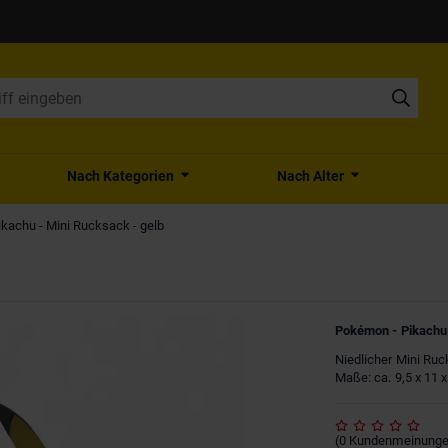
Nach Kategorien
Nach Alter
kachu - Mini Rucksack - gelb
Pokémon - Pikachu 
Niedlicher Mini Ruc
Maße: ca. 9,5 x 11 
(
0
Kundenmeinung