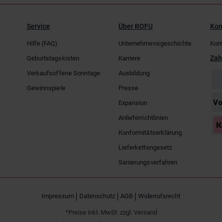
Service
Über ROFU
Kon
Hilfe (FAQ)
Unternehmensgeschichte
Kon
Zah
Geburtstagskisten
Karriere
Verkaufsoffene Sonntage
Ausbildung
Gewinnspiele
Presse
Expansion
Anlieferrichtlinien
Konformitätserklärung
Lieferkettengesetz
Sanierungsverfahren
Impressum
Datenschutz
AGB
Widerrufsrecht
*Preise inkl. MwSt. zzgl. Versand