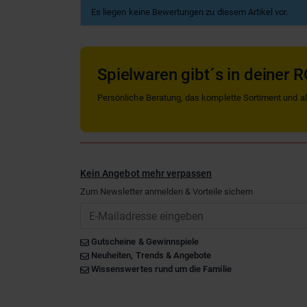
Es liegen keine Bewertungen zu diesem Artikel vor.
Spielwaren gibt´s in deiner R
Persönliche Beratung, das komplette Sortiment und alle
Kein Angebot mehr verpassen
Zum Newsletter anmelden & Vorteile sichern
Email
Gutscheine & Gewinnspiele
Neuheiten, Trends & Angebote
Wissenswertes rund um die Familie