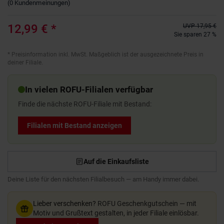
(
0
Kundenmeinungen
)
12,99 €
*
UVP
17,95 €
Sie sparen 27 %
*
Preisinformation inkl. MwSt. Maßgeblich ist der ausgezeichnete Preis in
deiner Filiale.
In vielen ROFU-Filialen verfügbar
Finde die nächste ROFU-Filiale mit Bestand:
Filialen mit Bestand anzeigen
Auf die Einkaufsliste
Deine Liste für den nächsten Filialbesuch — am Handy immer dabei.
Lieber verschenken?
ROFU Geschenkgutschein — mit
Motiv und Grußtext gestalten, in jeder Filiale einlösbar.