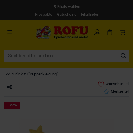
Filiale wählen
Prospekte
Gutscheine
Filialfinder
<< Zurück zu "Puppenkleidung"
Wunschzettel
Merkzettel
- 27%