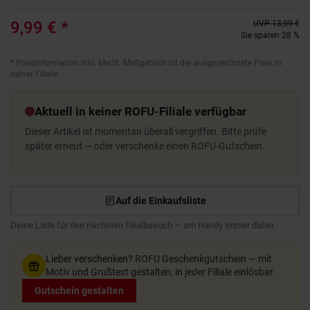
9,99 €
*
UVP
13,99 €
Sie sparen 28 %
*
Preisinformation inkl. MwSt. Maßgeblich ist der ausgezeichnete Preis in
deiner Filiale.
Aktuell in keiner ROFU-Filiale verfügbar
Dieser Artikel ist momentan überall vergriffen. Bitte prüfe
später erneut — oder verschenke einen ROFU-Gutschein.
Auf die Einkaufsliste
Deine Liste für den nächsten Filialbesuch — am Handy immer dabei.
Lieber verschenken?
ROFU Geschenkgutschein — mit
Motiv und Grußtext gestalten, in jeder Filiale einlösbar.
Gutschein gestalten