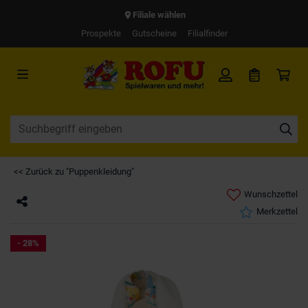
Filiale wählen
Prospekte
Gutscheine
Filialfinder
<< Zurück zu "Puppenkleidung"
Wunschzettel
Merkzettel
- 28%