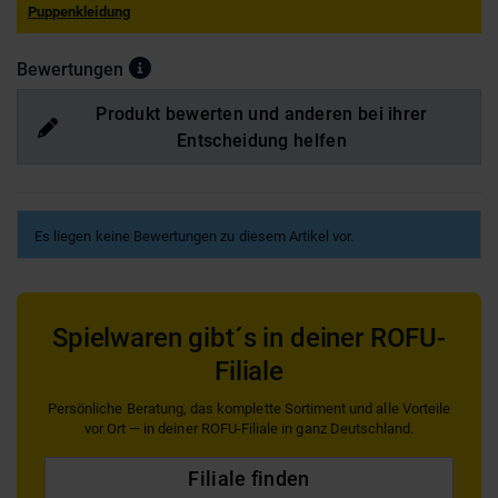
Puppenkleidung
Bewertungen
Produkt bewerten und anderen bei ihrer
Entscheidung helfen
Es liegen keine Bewertungen zu diesem Artikel vor.
Spielwaren gibt´s in deiner ROFU-
Filiale
Persönliche Beratung, das komplette Sortiment und alle Vorteile
vor Ort — in deiner ROFU-Filiale in ganz Deutschland.
Filiale finden