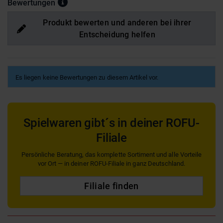
Bewertungen
Produkt bewerten und anderen bei ihrer
Entscheidung helfen
Es liegen keine Bewertungen zu diesem Artikel vor.
Spielwaren gibt´s in deiner ROFU-
Filiale
Persönliche Beratung, das komplette Sortiment und alle Vorteile
vor Ort — in deiner ROFU-Filiale in ganz Deutschland.
Filiale finden