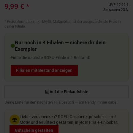
9,99 €
*
UVP
12,99 €
Sie sparen 23 %
*
Preisinformation inkl. MwSt. Maßgeblich ist der ausgezeichnete Preis in
deiner Filiale.
Nur noch in 4 Filialen — sichere dir dein
Exemplar
Finde die nächste ROFU-Filiale mit Bestand:
Filialen mit Bestand anzeigen
Auf die Einkaufsliste
Deine Liste für den nächsten Filialbesuch — am Handy immer dabei.
Lieber verschenken?
ROFU Geschenkgutschein — mit
Motiv und Grußtext gestalten, in jeder Filiale einlösbar.
Gutschein gestalten