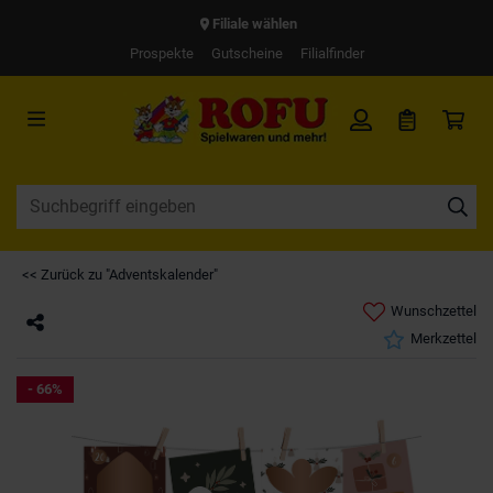
Filiale wählen
Prospekte
Gutscheine
Filialfinder
<< Zurück zu "Adventskalender"
Wunschzettel
Merkzettel
- 66%