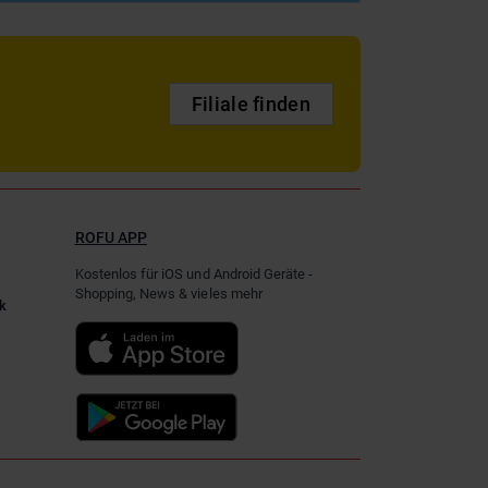
Filiale finden
ROFU APP
Kostenlos für iOS und Android Geräte -
Shopping, News & vieles mehr
k