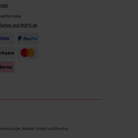
takt
taktformular
larten auf ROFU.de
avensburger, Bruder, Simba und Besttoy.