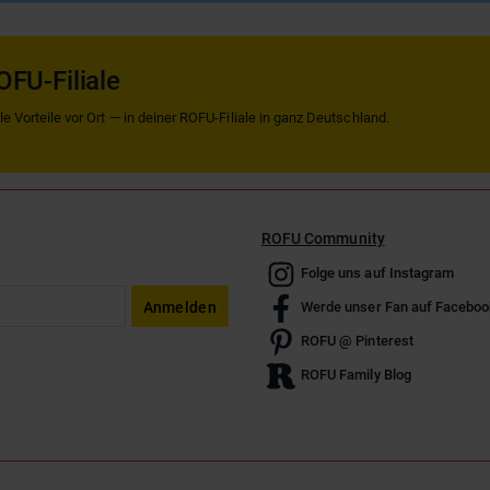
OFU-Filiale
 Vorteile vor Ort — in deiner ROFU-Filiale in ganz Deutschland.
ROFU Community
Folge uns auf Instagram
Anmelden
Werde unser Fan auf Faceboo
ROFU @ Pinterest
ROFU Family Blog