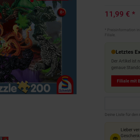
11,99 €
*
*
Preisinformation in
Filiale.
Letztes E
Der Artikel ist
genaue Standor
Filiale mit
Deine Liste für den
Lieber ve
Geschenkg