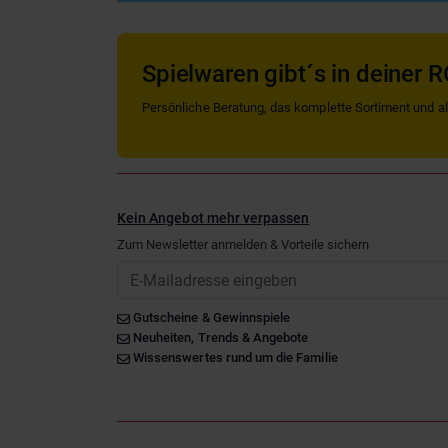
Spielwaren gibt´s in deiner R
Persönliche Beratung, das komplette Sortiment und alle
Kein Angebot mehr verpassen
Zum Newsletter anmelden & Vorteile sichern
Email
Gutscheine & Gewinnspiele
Neuheiten, Trends & Angebote
Wissenswertes rund um die Familie