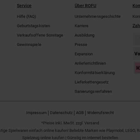
Service
Über ROFU
Kon
Hilfe (FAQ)
Unternehmensgeschichte
Kon
Zah
Geburtstagskisten
Karriere
Verkaufsoffene Sonntage
Ausbildung
Gewinnspiele
Presse
Expansion
Anlieferrichtlinien
Konformitätserklärung
Lieferkettengesetz
Sanierungsverfahren
Impressum
Datenschutz
AGB
Widerrufsrecht
*Preise inkl. MwSt. zzgl. Versand
tige Spielwaren einfach online kaufen! Beliebte Marken wie Playmobil, LEGO, R
Spielzeug online kaufen | Günstig im Internet bestellen