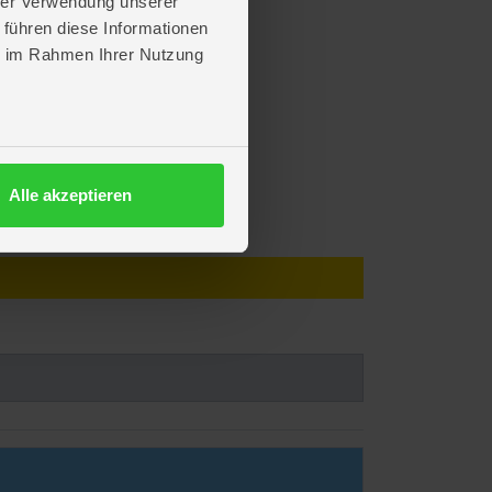
hrer Verwendung unserer
 führen diese Informationen
ie im Rahmen Ihrer Nutzung
Alle akzeptieren