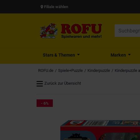
Filiale wählen
Stars & Themen
Marken
ROFU.de
Spiele+Puzzle
Kinderpuzzle
Kinderpuzzle 
Zurück zur Übersicht
- 6%