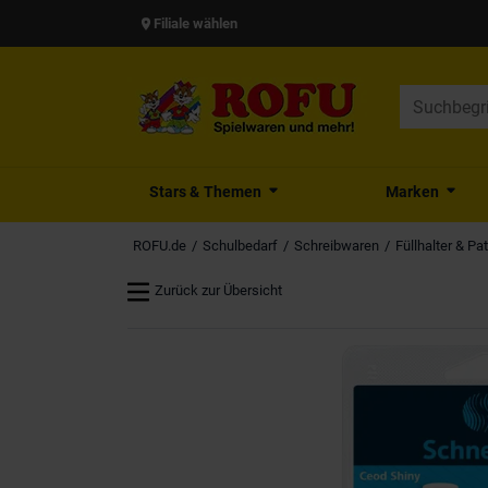
Filiale wählen
Stars & Themen
Marken
ROFU.de
Schulbedarf
Schreibwaren
Füllhalter & Pa
Zurück zur Übersicht