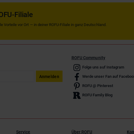
OFU-Filiale
 Vorteile vor Ort — in deiner ROFU-Filiale in ganz Deutschland.
ROFU Community
Folge uns auf Instagram
Anmelden
Werde unser Fan auf Faceboo
ROFU @ Pinterest
ROFU Family Blog
Service
Über ROFU
Kon