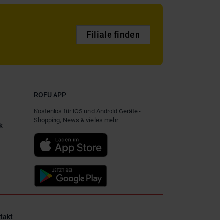
Filiale finden
ROFU APP
Kostenlos für iOS und Android Geräte -
Shopping, News & vieles mehr
k
takt