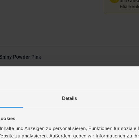
und Grußte
Filiale ein
d Shiny Powder Pink
Details
Cookies
nhalte und Anzeigen zu personalisieren, Funktionen für soziale
Website zu analysieren. Außerdem geben wir Informationen zu I