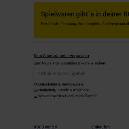
Spielwaren gibt´s in deiner R
Persönliche Beratung, das komplette Sortiment und alle
Kein Angebot mehr verpassen
Zum Newsletter anmelden & Vorteile sichern
Email
Gutscheine & Gewinnspiele
Neuheiten, Trends & Angebote
Wissenswertes rund um die Familie
ROFU vor Ort
Einkaufen