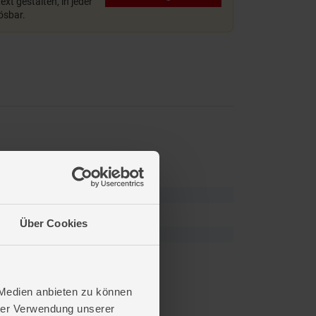
xt gestalten, in jeder
lösbar.
Über Cookies
 Medien anbieten zu können
hrer Verwendung unserer