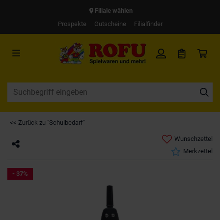
Filiale wählen
Prospekte
Gutscheine
Filialfinder
<< Zurück zu "Schulbedarf"
Wunschzettel
Merkzettel
- 37%