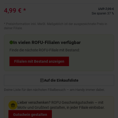
4,99 €
*
UVP
7,99 €
Sie sparen 37 %
*
Preisinformation inkl. MwSt. Maßgeblich ist der ausgezeichnete Preis in
deiner Filiale.
In vielen ROFU-Filialen verfügbar
Finde die nächste ROFU-Filiale mit Bestand:
Filialen mit Bestand anzeigen
Auf die Einkaufsliste
Deine Liste für den nächsten Filialbesuch — am Handy immer dabei.
Lieber verschenken?
ROFU Geschenkgutschein — mit
Motiv und Grußtext gestalten, in jeder Filiale einlösbar.
Gutschein gestalten