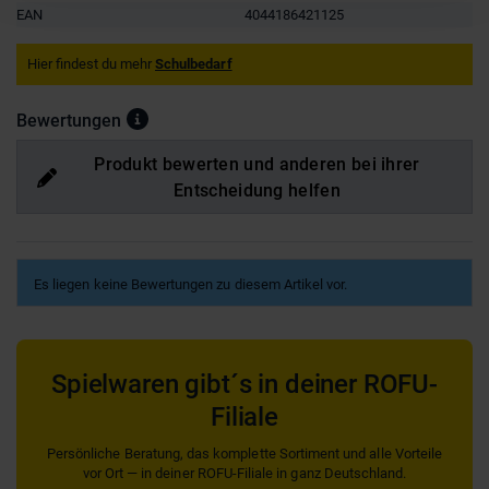
EAN
4044186421125
Hier findest du mehr
Schulbedarf
Bewertungen
Produkt bewerten und anderen bei ihrer
Entscheidung helfen
Es liegen keine Bewertungen zu diesem Artikel vor.
Spielwaren gibt´s in deiner ROFU-
Filiale
Persönliche Beratung, das komplette Sortiment und alle Vorteile
vor Ort — in deiner ROFU-Filiale in ganz Deutschland.