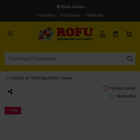
Filiale wählen
Prospekte
Gutscheine
Filialfinder
<< Zurück zu "SIKU Baustelle + Kräne"
Wunschzettel
Merkzettel
- 14%