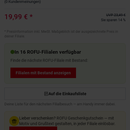
(
0
Kundenmeinungen
)
19,99 €
*
UVP
23,49 €
Sie sparen 14 %
*
Preisinformation inkl. MwSt. Maßgeblich ist der ausgezeichnete Preis in
deiner Filiale.
In 16 ROFU-Filialen verfügbar
Finde die nächste ROFU-Filiale mit Bestand:
Filialen mit Bestand anzeigen
Auf die Einkaufsliste
Deine Liste für den nächsten Filialbesuch — am Handy immer dabei.
Lieber verschenken?
ROFU Geschenkgutschein — mit
Motiv und Grußtext gestalten, in jeder Filiale einlösbar.