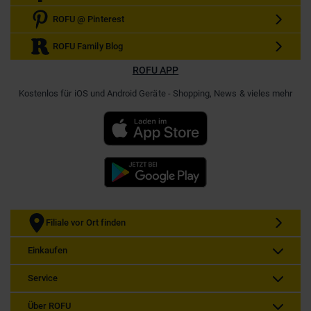
ROFU @ Pinterest
ROFU Family Blog
ROFU APP
Kostenlos für iOS und Android Geräte - Shopping, News & vieles mehr
Filiale vor Ort finden
Einkaufen
Service
Über ROFU