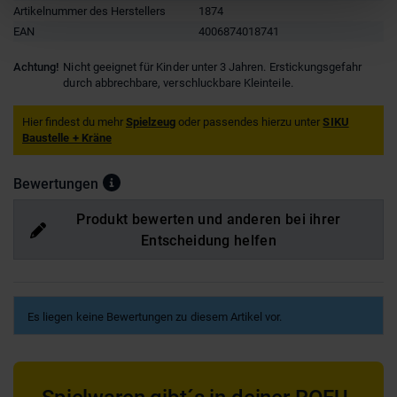
Artikelnummer des Herstellers
1874
EAN
4006874018741
Achtung!
Nicht geeignet für Kinder unter 3 Jahren. Erstickungsgefahr
durch abbrechbare, verschluckbare Kleinteile.
Hier findest du mehr
Spielzeug
oder passendes hierzu unter
SIKU
Baustelle + Kräne
Bewertungen
Produkt bewerten und anderen bei ihrer
Entscheidung helfen
Es liegen keine Bewertungen zu diesem Artikel vor.