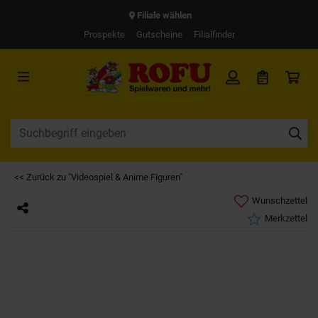
Filiale wählen
Prospekte
Gutscheine
Filialfinder
<< Zurück zu "Videospiel & Anime Figuren"
Wunschzettel
Merkzettel