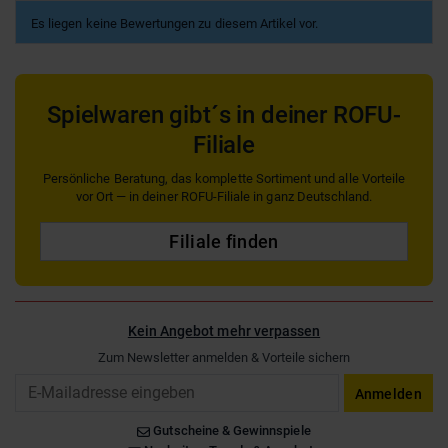
Es liegen keine Bewertungen zu diesem Artikel vor.
Spielwaren gibt´s in deiner ROFU-
Filiale
Persönliche Beratung, das komplette Sortiment und alle Vorteile
vor Ort — in deiner ROFU-Filiale in ganz Deutschland.
Filiale finden
Kein Angebot mehr verpassen
Zum Newsletter anmelden & Vorteile sichern
Email
Anmelden
Gutscheine & Gewinnspiele