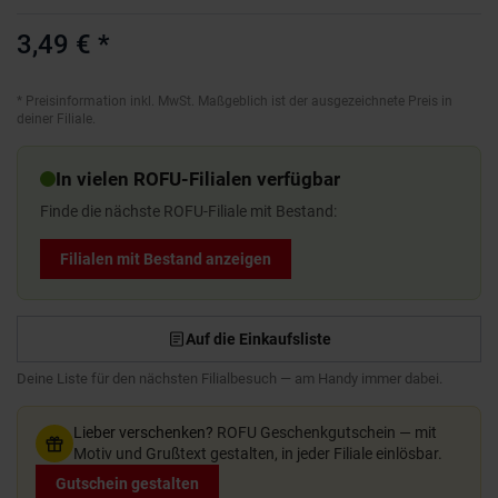
3,49 €
*
*
Preisinformation inkl. MwSt. Maßgeblich ist der ausgezeichnete Preis in
deiner Filiale.
In vielen ROFU-Filialen verfügbar
Finde die nächste ROFU-Filiale mit Bestand:
Filialen mit Bestand anzeigen
Auf die Einkaufsliste
Deine Liste für den nächsten Filialbesuch — am Handy immer dabei.
Lieber verschenken?
ROFU Geschenkgutschein — mit
Motiv und Grußtext gestalten, in jeder Filiale einlösbar.
Gutschein gestalten