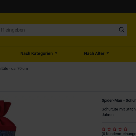
Nach Kategorien
Nach Alter
ltüte - ca. 70 cm
Spider-Man - Schult
Schultüte mit Stitc
Jahren
(
0
Kundenmeinung