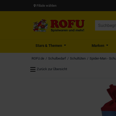
Filiale wählen
Stars & Themen
Marken
ROFU.de
Schulbedarf
Schultüten
Spider-Man - Schu
Zurück zur Übersicht