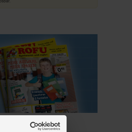
lösbar.