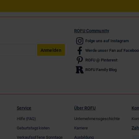
ROFU Community
Folge uns auf Instagram
Anmelden
Werde unser Fan auf Faceboo
ROFU @ Pinterest
ROFU Family Blog
Service
Über ROFU
Kon
Hilfe (FAQ)
Unternehmensgeschichte
Kon
Zah
Geburtstagskisten
Karriere
Verkaufsoffene Sonntage
Ausbildung