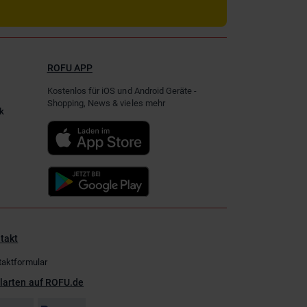
ROFU APP
Kostenlos für iOS und Android Geräte -
Shopping, News & vieles mehr
k
takt
taktformular
larten auf ROFU.de