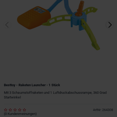
Besttoy - Raketen Launcher - 1 Stück
Mit 3 Schaumstoffraketen und 1 Luftdruckabschussrampe, 360 Grad
Startwinkel
ArtNr
:
264308
(
0
Kundenmeinungen
)