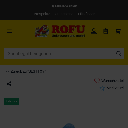
Filiale wählen
Prospekte
Gutscheine
Filialfinder
<< Zurück zu "BESTTOY"
Wunschzettel
Merkzettel
Exklusiv