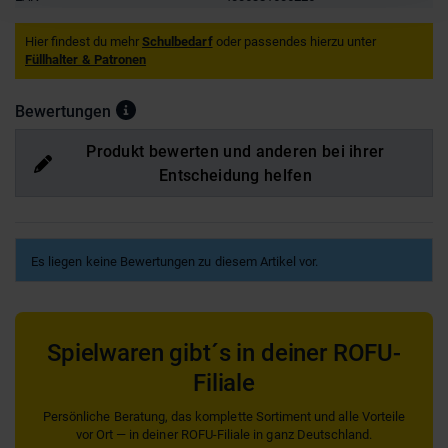
Hier findest du mehr
Schulbedarf
oder passendes hierzu unter
Füllhalter & Patronen
Bewertungen
Produkt bewerten und anderen bei ihrer
Entscheidung helfen
Es liegen keine Bewertungen zu diesem Artikel vor.
Spielwaren gibt´s in deiner ROFU-
Filiale
Persönliche Beratung, das komplette Sortiment und alle Vorteile
vor Ort — in deiner ROFU-Filiale in ganz Deutschland.