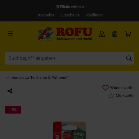
Filiale wählen
Prospekte
Gutscheine
Filialfinder
<< Zurück zu "Füllhalter & Patronen"
Wunschzettel
Merkzettel
- 5%