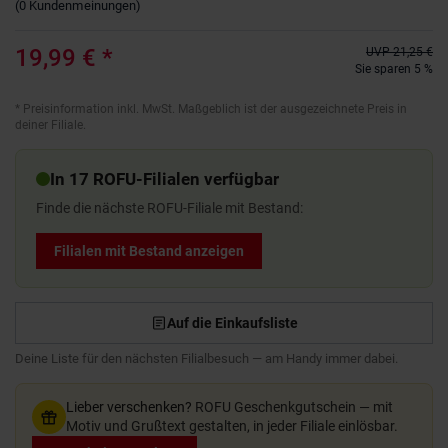
(
0
Kundenmeinungen
)
19,99 €
*
UVP
21,25 €
Sie sparen 5 %
*
Preisinformation inkl. MwSt. Maßgeblich ist der ausgezeichnete Preis in
deiner Filiale.
In 17 ROFU-Filialen verfügbar
Finde die nächste ROFU-Filiale mit Bestand:
Filialen mit Bestand anzeigen
Auf die Einkaufsliste
Deine Liste für den nächsten Filialbesuch — am Handy immer dabei.
Lieber verschenken?
ROFU Geschenkgutschein — mit
Motiv und Grußtext gestalten, in jeder Filiale einlösbar.