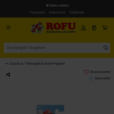
Filiale wählen
Prospekte
Gutscheine
Filialfinder
<< Zurück zu "Videospiel & Anime Figuren"
Wunschzettel
Merkzettel