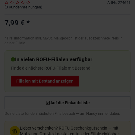
ArtNr
:
274641
(
0
Kundenmeinungen
)
7,99 €
*
*
Preisinformation inkl. MwSt. Maßgeblich ist der ausgezeichnete Preis in
deiner Filiale.
In vielen ROFU-Filialen verfügbar
Finde die nächste ROFU-Filiale mit Bestand:
Filialen mit Bestand anzeigen
Auf die Einkaufsliste
Deine Liste für den nächsten Filialbesuch — am Handy immer dabei.
Lieber verschenken?
ROFU Geschenkgutschein — mit
Motiv und Grußtext gestalten, in jeder Filiale einlösbar.