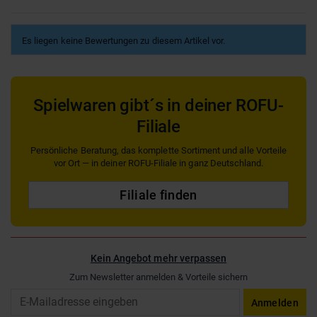
Es liegen keine Bewertungen zu diesem Artikel vor.
Spielwaren gibt´s in deiner ROFU-
Filiale
Persönliche Beratung, das komplette Sortiment und alle Vorteile
vor Ort — in deiner ROFU-Filiale in ganz Deutschland.
Filiale finden
Kein Angebot mehr verpassen
Zum Newsletter anmelden & Vorteile sichern
Email
Anmelden