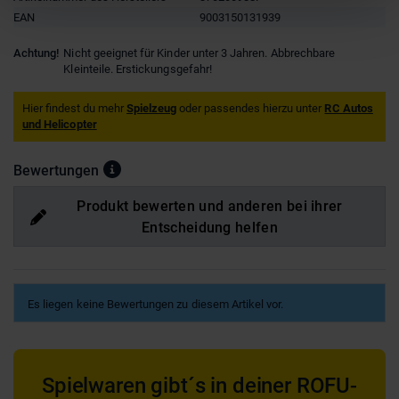
EAN
9003150131939
Achtung!
Nicht geeignet für Kinder unter 3 Jahren. Abbrechbare
Kleinteile. Erstickungsgefahr!
Hier findest du mehr
Spielzeug
oder passendes hierzu unter
RC Autos
und Helicopter
Bewertungen
Produkt bewerten und anderen bei ihrer
Entscheidung helfen
Es liegen keine Bewertungen zu diesem Artikel vor.
Spielwaren gibt´s in deiner ROFU-