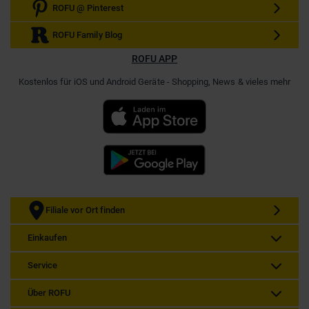
ROFU @ Pinterest
ROFU Family Blog
ROFU APP
Kostenlos für iOS und Android Geräte - Shopping, News & vieles mehr
Filiale vor Ort finden
Einkaufen
Service
Über ROFU