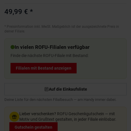
49,99 €
*
*
Preisinformation inkl. MwSt. Maßgeblich ist der ausgezeichnete Preis in
deiner Filiale.
In vielen ROFU-Filialen verfügbar
Finde die nächste ROFU-Filiale mit Bestand:
Filialen mit Bestand anzeigen
Auf die Einkaufsliste
Deine Liste für den nächsten Filialbesuch — am Handy immer dabei.
Lieber verschenken?
ROFU Geschenkgutschein — mit
Motiv und Grußtext gestalten, in jeder Filiale einlösbar.
Gutschein gestalten