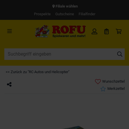
Filiale wählen
Prospekte
Gutscheine
Filialfinder
<< Zurück zu "RC Autos und Helicopter"
Wunschzettel
Merkzettel