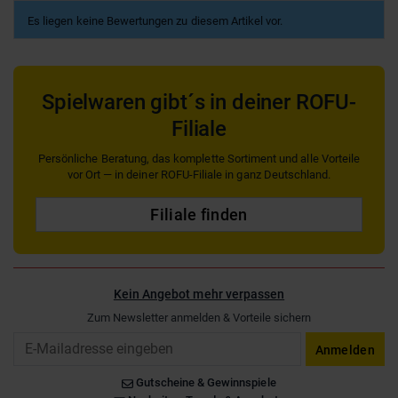
Es liegen keine Bewertungen zu diesem Artikel vor.
Spielwaren gibt´s in deiner ROFU-
Filiale
Persönliche Beratung, das komplette Sortiment und alle Vorteile
vor Ort — in deiner ROFU-Filiale in ganz Deutschland.
Filiale finden
Kein Angebot mehr verpassen
Zum Newsletter anmelden & Vorteile sichern
Email
Anmelden
Gutscheine & Gewinnspiele