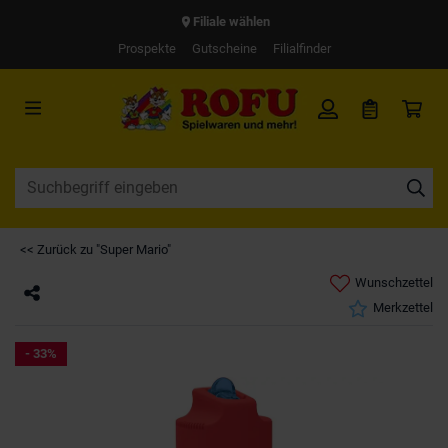
Filiale wählen
Prospekte
Gutscheine
Filialfinder
<< Zurück zu "Super Mario"
Wunschzettel
Merkzettel
- 33%