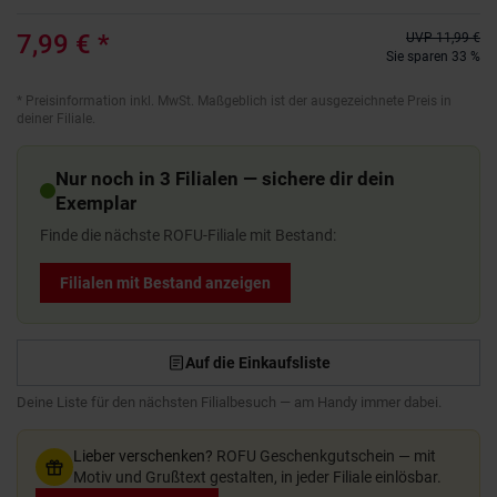
7,99 €
*
UVP
11,99 €
Sie sparen 33 %
*
Preisinformation inkl. MwSt. Maßgeblich ist der ausgezeichnete Preis in
deiner Filiale.
Nur noch in 3 Filialen — sichere dir dein
Exemplar
Finde die nächste ROFU-Filiale mit Bestand:
Filialen mit Bestand anzeigen
Auf die Einkaufsliste
Deine Liste für den nächsten Filialbesuch — am Handy immer dabei.
Lieber verschenken?
ROFU Geschenkgutschein — mit
Motiv und Grußtext gestalten, in jeder Filiale einlösbar.