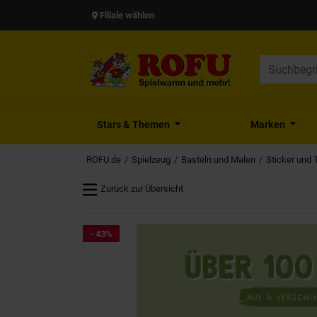
Filiale wählen
Stars & Themen
Marken
ROFU.de
Spielzeug
Basteln und Malen
Sticker und 
Zurück zur Übersicht
- 43%