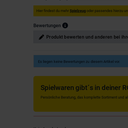
Hier findest du mehr
Spielzeug
oder passendes hierzu u
Bewertungen
Produkt bewerten und anderen bei ihr
Es liegen keine Bewertungen zu diesem Artikel vor.
Spielwaren gibt´s in deiner R
Persönliche Beratung, das komplette Sortiment und alle