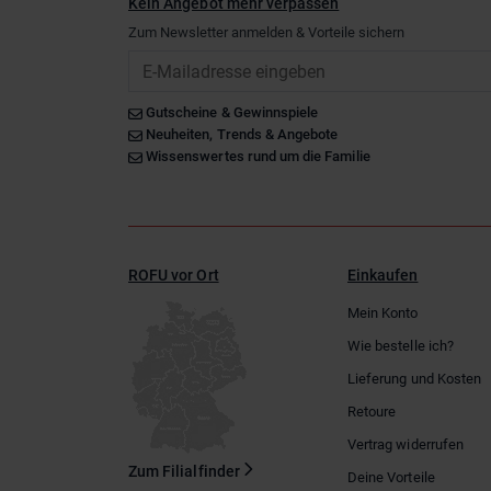
Kein Angebot mehr verpassen
Zum Newsletter anmelden & Vorteile sichern
Email
Gutscheine & Gewinnspiele
Neuheiten, Trends & Angebote
Wissenswertes rund um die Familie
ROFU vor Ort
Einkaufen
Mein Konto
Wie bestelle ich?
Lieferung und Kosten
Retoure
Vertrag widerrufen
Zum Filialfinder
Deine Vorteile