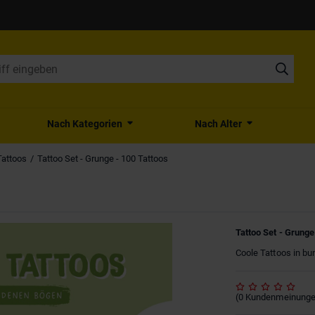
Nach Kategorien
Nach Alter
Tattoos
Tattoo Set - Grunge - 100 Tattoos
Tattoo Set - Grunge
Coole Tattoos in bu
(
0
Kundenmeinung