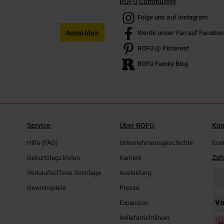
ROFU Community
Folge uns auf Instagram
Anmelden
Werde unser Fan auf Faceboo
ROFU @ Pinterest
ROFU Family Blog
Service
Über ROFU
Kon
Hilfe (FAQ)
Unternehmensgeschichte
Kon
Zah
Geburtstagskisten
Karriere
Verkaufsoffene Sonntage
Ausbildung
Gewinnspiele
Presse
Expansion
Anlieferrichtlinien