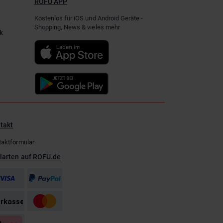
ROFU APP
Kostenlos für iOS und Android Geräte -
Shopping, News & vieles mehr
k
takt
taktformular
larten auf ROFU.de