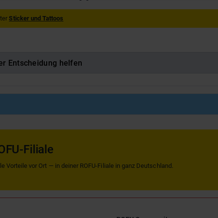
nter
Sticker und Tattoos
er Entscheidung helfen
OFU-Filiale
 Vorteile vor Ort — in deiner ROFU-Filiale in ganz Deutschland.