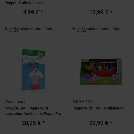
Peppa! - Baby Nelson 1 -
Unkaputtbar®
4,99 €
*
12,99 €
*
Verfügbarkeit in deiner Filiale
Verfügbarkeit in deiner Filiale
prüfen
prüfen
Westermann
SIMBA TOYs
miniLÜK Set - Peppa Wutz -
Peppa Wutz - RC Familienauto
Logisches Denken mit Peppa Pig
20,95 €
*
29,99 €
*