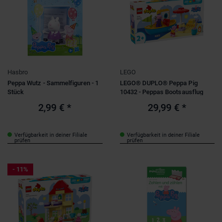
Hasbro
LEGO
Peppa Wutz - Sammelfiguren - 1
LEGO® DUPLO® Peppa Pig
Stück
10432 - Peppas Bootsausflug
2,99 €
*
29,99 €
*
Verfügbarkeit in deiner Filiale
Verfügbarkeit in deiner Filiale
prüfen
prüfen
- 11%