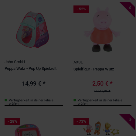
%
- 52%
John GmbH
AXSE
Peppa Wutz - Pop Up Spielzelt
Spielfigur - Peppa Wutz
14,99 €
*
2,50 €
*
UVP
5,25 €
Verfügbarkeit in deiner Filiale
Verfügbarkeit in deiner Filiale
prüfen
prüfen
%
- 28%
- 73%