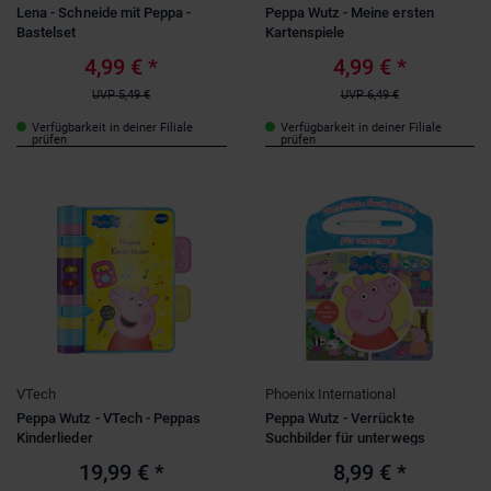
Lena - Schneide mit Peppa -
Peppa Wutz - Meine ersten
Bastelset
Kartenspiele
4,99 €
*
4,99 €
*
UVP
5,49 €
UVP
6,49 €
Verfügbarkeit in deiner Filiale
Verfügbarkeit in deiner Filiale
prüfen
prüfen
VTech
Phoenix International
Peppa Wutz - VTech - Peppas
Peppa Wutz - Verrückte
Kinderlieder
Suchbilder für unterwegs
19,99 €
*
8,99 €
*