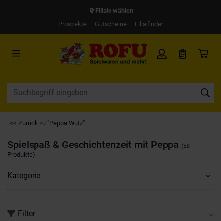
Filiale wählen
Prospekte
Gutscheine
Filialfinder
<< Zurück zu "Peppa Wutz"
Spielspaß & Geschichtenzeit mit Peppa
(58
Produkte)
Kategorie
Filter