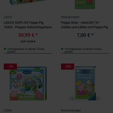
LEGO
Westermann
LEGO® DUPLO® Peppa Pig
Peppa Wutz - miniLÜK® -
10433 - Peppas Geburtstagshaus
Zahlen und zählen mit Peppa Pig
39,99 €
*
7,00 €
*
UVP
44,99 €
Verfügbarkeit in deiner Filiale
Verfügbarkeit in deiner Filiale
prüfen
prüfen
- 9%
- 23%
LENA
Ravensburger