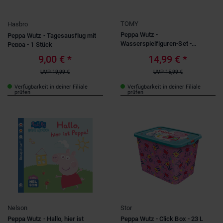
TOMY
Hasbro
Peppa Wutz -
Peppa Wutz - Tagesausflug mit
Wasserspielfiguren-Set -
Peppa - 1 Stück
Badeinsel - 1 Stück
9,00 €
*
14,99 €
*
UVP
19,99 €
UVP
15,99 €
Verfügbarkeit in deiner Filiale
Verfügbarkeit in deiner Filiale
prüfen
prüfen
Nelson
Stor
Peppa Wutz - Hallo, hier ist
Peppa Wutz - Click Box - 23 L