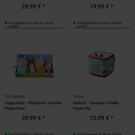
29,99 €
*
19,99 €
*
Verfügbarkeit in deiner Filiale
Verfügbarkeit in deiner Filiale
prüfen
prüfen
Toy Options
Tonies
Peppa Wutz - Plüschset - Familie
tonies® - Toniebox 2 Hülle -
Peppa Wutz
Peppa Pig
39,99 €
*
12,99 €
*
Verfügbarkeit in deiner Filiale
Verfügbarkeit in deiner Filiale