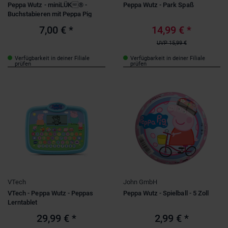
Peppa Wutz - miniLÜK® -
Peppa Wutz - Park Spaß
Buchstabieren mit Peppa Pig
7,00 €
*
14,99 €
*
UVP
15,99 €
Verfügbarkeit in deiner Filiale
Verfügbarkeit in deiner Filiale
prüfen
prüfen
VTech
John GmbH
VTech - Peppa Wutz - Peppas
Peppa Wutz - Spielball - 5 Zoll
Lerntablet
29,99 €
*
2,99 €
*