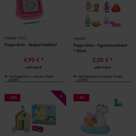
SIMBA TOYs
Hasbro
Peppa Wutz - Magnet Maltafel
Peppa Wutz - Figurensortiment -
1 Stück
4,99 €
*
2,00 €
*
UVP
6,99 €
UVP
7,49 €
Verfügbarkeit in deiner Filiale
Verfügbarkeit in deiner Filiale
prüfen
prüfen
%
- 54%
- 6%