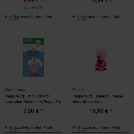
9,99 €
*
16,99 €
*
UVP
17,99 €
Verfügbarkeit in deiner Filiale
Verfügbarkeit in deiner Filiale
prüfen
prüfen
Westermann
Tonies
Peppa Wutz - miniLÜK® -
Peppa Wutz - tonies® - Meine
Logisches Denken mit Peppa Pig
Geburtstagsparty
7,00 €
*
16,99 €
*
Verfügbarkeit in deiner Filiale
Verfügbarkeit in deiner Filiale
prüfen
prüfen