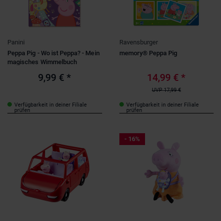
Panini
Ravensburger
Peppa Pig - Wo ist Peppa? - Mein
memory® Peppa Pig
magisches Wimmelbuch
9,99 €
*
14,99 €
*
UVP
17,99 €
Verfügbarkeit in deiner Filiale
Verfügbarkeit in deiner Filiale
prüfen
prüfen
- 16%