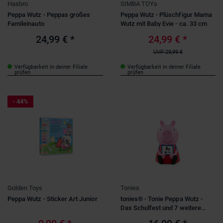
Hasbro
SIMBA TOYs
Peppa Wutz - Peppas großes
Peppa Wutz - Plüschfigur Mama
Famileinauto
Wutz mit Baby Evie - ca. 33 cm
24,99 €
*
24,99 €
*
UVP
29,99 €
Verfügbarkeit in deiner Filiale
Verfügbarkeit in deiner Filiale
prüfen
prüfen
- 44%
Golden Toys
Tonies
Peppa Wutz - Sticker Art Junior
tonies® - Tonie Peppa Wutz -
Das Schulfest und 7 weitere
Geschichten