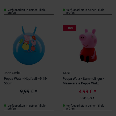
Verfügbarkeit in deiner Filiale
Verfügbarkeit in deiner Filiale
prüfen
prüfen
- 16%
John GmbH
AXSE
Peppa Wutz - Hüpfball - Ø 45-
Peppa Wutz - Sammelfigur -
50cm
Meine erste Peppa Wutz
9,99 €
*
4,99 €
*
UVP
5,99 €
Verfügbarkeit in deiner Filiale
Verfügbarkeit in deiner Filiale
prüfen
prüfen