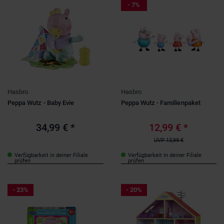
- 7%
Hasbro
Hasbro
Peppa Wutz - Baby Evie
Peppa Wutz - Familienpaket
34,99 €
*
12,99 €
*
UVP
13,99 €
Verfügbarkeit in deiner Filiale
Verfügbarkeit in deiner Filiale
prüfen
prüfen
- 23%
- 20%