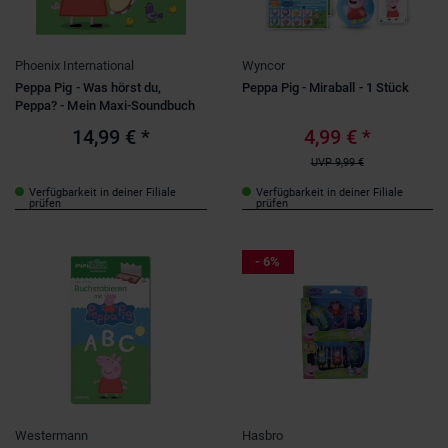
Phoenix International
Wyncor
Peppa Pig - Was hörst du,
Peppa Pig - Miraball - 1 Stück
Peppa? - Mein Maxi-Soundbuch
14,99 €
*
4,99 €
*
UVP
9,99 €
Verfügbarkeit in deiner Filiale
Verfügbarkeit in deiner Filiale
prüfen
prüfen
- 6%
Westermann
Hasbro