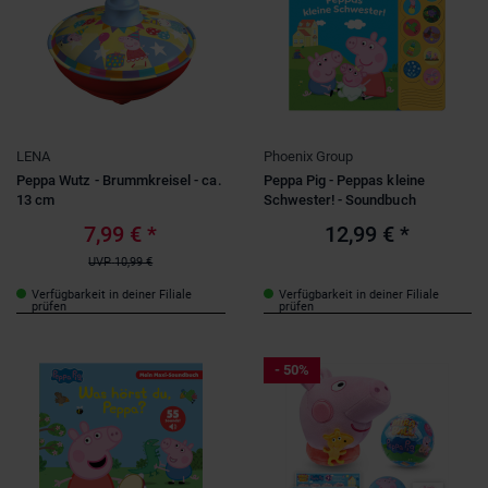
LENA
Phoenix Group
Peppa Wutz - Brummkreisel - ca.
Peppa Pig - Peppas kleine
13 cm
Schwester! - Soundbuch
7,99 €
*
12,99 €
*
UVP
10,99 €
Verfügbarkeit in deiner Filiale
Verfügbarkeit in deiner Filiale
prüfen
prüfen
- 50%