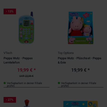
- 13%
VTech
Toy Options
Peppa Wutz - Peppas
Peppa Wutz - Plüschset - Peppa
Lerntelefon
& Evie
19,99 €
*
19,99 €
*
UVP
22,99 €
Verfügbarkeit in deiner Filiale
Verfügbarkeit in deiner Filiale
prüfen
prüfen
- 27%