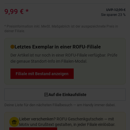
9,99 €
*
UVP
12,99 €
Sie sparen 23 %
*
Preisinformation inkl. MwSt. Maßgeblich ist der ausgezeichnete Preis in
deiner Filiale.
Letztes Exemplar in einer ROFU-Filiale
Der Artikel ist nur noch in einer ROFU-Filiale verfügbar. Prüfe
die genaue Standort-Info im Filialen-Modal.
Filiale mit Bestand anzeigen
Auf die Einkaufsliste
Deine Liste für den nächsten Filialbesuch — am Handy immer dabei.
Lieber verschenken?
ROFU Geschenkgutschein — mit
Motiv und Grußtext gestalten, in jeder Filiale einlösbar.