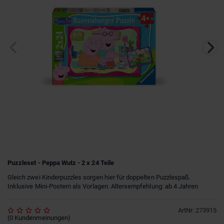
Puzzleset - Peppa Wutz - 2 x 24 Teile
Gleich zwei Kinderpuzzles sorgen hier für doppelten Puzzlespaß.
Inklusive Mini-Postern als Vorlagen. Altersempfehlung: ab 4 Jahren
ArtNr
:
273915
(
0
Kundenmeinungen
)