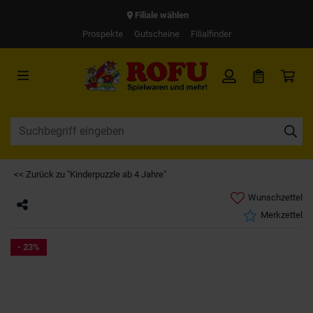
Filiale wählen
Prospekte
Gutscheine
Filialfinder
<< Zurück zu "Kinderpuzzle ab 4 Jahre"
Wunschzettel
Merkzettel
- 23%