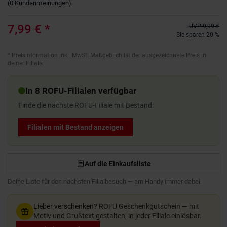
(
0
Kundenmeinungen
)
7,99 €
*
UVP
9,99 €
Sie sparen 20 %
*
Preisinformation inkl. MwSt. Maßgeblich ist der ausgezeichnete Preis in
deiner Filiale.
In 8 ROFU-Filialen verfügbar
Finde die nächste ROFU-Filiale mit Bestand:
Filialen mit Bestand anzeigen
Auf die Einkaufsliste
Deine Liste für den nächsten Filialbesuch — am Handy immer dabei.
Lieber verschenken?
ROFU Geschenkgutschein — mit
Motiv und Grußtext gestalten, in jeder Filiale einlösbar.