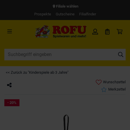
Filiale wählen
Prospekte
Gutscheine
Filialfinder
<< Zurück zu "Kinderspiele ab 3 Jahre"
Wunschzettel
Merkzettel
- 20%