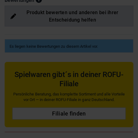
Bewertungen
Produkt bewerten und anderen bei ihrer
Entscheidung helfen
Es liegen keine Bewertungen zu diesem Artikel vor.
Spielwaren gibt´s in deiner ROFU-
Filiale
Persönliche Beratung, das komplette Sortiment und alle Vorteile
vor Ort — in deiner ROFU-Filiale in ganz Deutschland.
Filiale finden