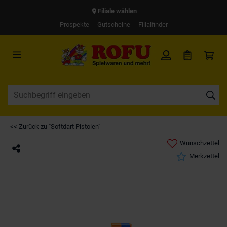
Filiale wählen
Prospekte
Gutscheine
Filialfinder
<< Zurück zu "Softdart Pistolen"
Wunschzettel
Merkzettel