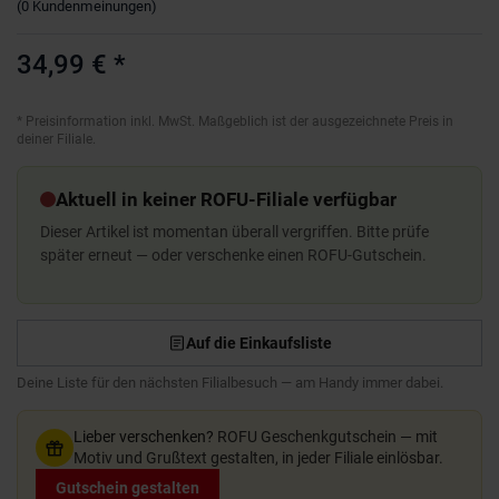
(
0
Kundenmeinungen
)
34,99 €
*
*
Preisinformation inkl. MwSt. Maßgeblich ist der ausgezeichnete Preis in
deiner Filiale.
Aktuell in keiner ROFU-Filiale verfügbar
Dieser Artikel ist momentan überall vergriffen. Bitte prüfe
später erneut — oder verschenke einen ROFU-Gutschein.
Auf die Einkaufsliste
Deine Liste für den nächsten Filialbesuch — am Handy immer dabei.
Lieber verschenken?
ROFU Geschenkgutschein — mit
Motiv und Grußtext gestalten, in jeder Filiale einlösbar.
Gutschein gestalten