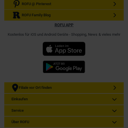
ROFU @ Pinterest
ROFU Family Blog
ROFU APP
Kostenlos für iOS und Android Geräte - Shopping, News & vieles mehr
Filiale vor Ort finden
Einkaufen
Service
Über ROFU