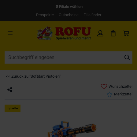
Filiale wählen
Prospekte
Gutscheine
Filialfinder
<< Zurück zu "Softdart Pistolen"
Wunschzettel
Merkzettel
Topseller