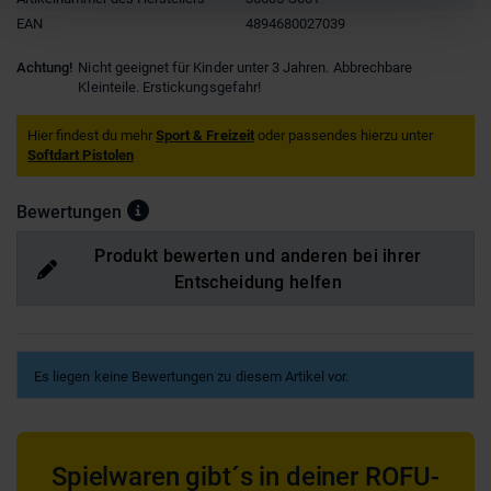
EAN
4894680027039
Achtung!
Nicht geeignet für Kinder unter 3 Jahren. Abbrechbare
Kleinteile. Erstickungsgefahr!
Hier findest du mehr
Sport & Freizeit
oder passendes hierzu unter
Softdart Pistolen
Bewertungen
Produkt bewerten und anderen bei ihrer
Entscheidung helfen
Es liegen keine Bewertungen zu diesem Artikel vor.
Spielwaren gibt´s in deiner ROFU-