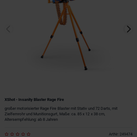
XShot - Insanity Blaster Rage Fire
großer motorisierter Rage Fire Blaster mit Stativ und 72 Darts, mit
Zielfernrohr und Munitionsgurt, Maße: ca. 85 x 12 x 38 cm,
Altersempfehlung: ab 8 Jahren
ArtNr
:
249474