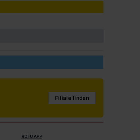
Filiale finden
ROFU APP