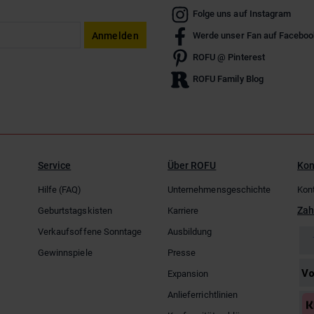
Folge uns auf Instagram
Anmelden
Werde unser Fan auf Faceboo
ROFU @ Pinterest
ROFU Family Blog
Service
Über ROFU
Kon
Hilfe (FAQ)
Unternehmensgeschichte
Kon
Zah
Geburtstagskisten
Karriere
Verkaufsoffene Sonntage
Ausbildung
Gewinnspiele
Presse
Expansion
Anlieferrichtlinien