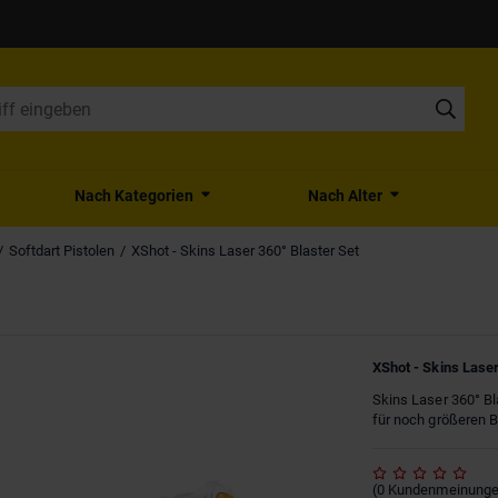
Nach Kategorien
Nach Alter
Softdart Pistolen
XShot - Skins Laser 360° Blaster Set
XShot - Skins Laser
Skins Laser 360° Bl
für noch größeren B
(
0
Kundenmeinung