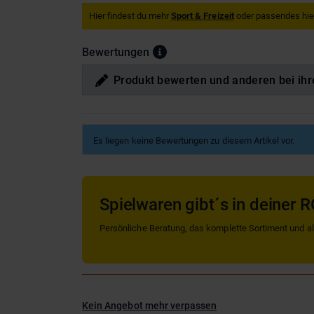
Hier findest du mehr
Sport & Freizeit
oder passendes hie
Bewertungen
Produkt bewerten und anderen bei ihr
Es liegen keine Bewertungen zu diesem Artikel vor.
Spielwaren gibt´s in deiner R
Persönliche Beratung, das komplette Sortiment und alle
Kein Angebot mehr verpassen