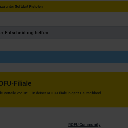
rzu unter
Softdart Pistolen
er Entscheidung helfen
OFU-Filiale
 Vorteile vor Ort — in deiner ROFU-Filiale in ganz Deutschland.
ROFU Community