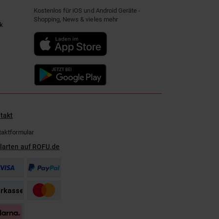
Kostenlos für iOS und Android Geräte -
Shopping, News & vieles mehr
k
takt
taktformular
larten auf ROFU.de