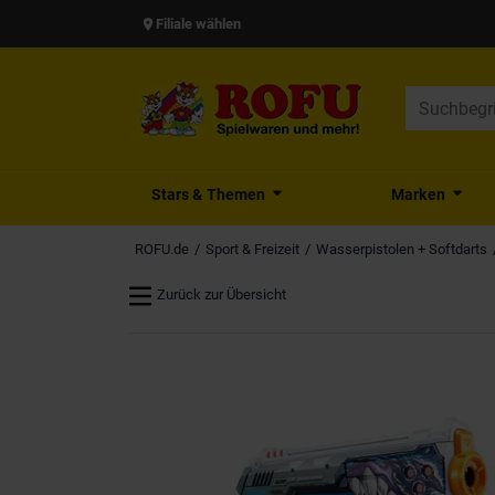
Filiale wählen
Stars & Themen
Marken
ROFU.de
Sport & Freizeit
Wasserpistolen + Softdarts
Zurück zur Übersicht