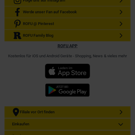
Folge uns auf Instagram
Werde unser Fan auf Facebook
ROFU @ Pinterest
ROFU Family Blog
ROFU APP
Kostenlos für iOS und Android Geräte - Shopping, News & vieles mehr
Filiale vor Ort finden
Einkaufen