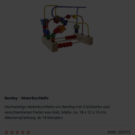
Besttoy - Motorikschleife
Hochwertige Motorikschleife von Besttoy mit 3 Schleifen und
verschiendenen Perlen aus Holz, Maße: ca. 18 x 12 x 15 cm,
Altersempfehlung: ab 18 Monaten
ArtNr
:
252972