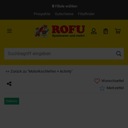
Filiale wählen
Prospekte
Gutscheine
Filialfinder
<< Zurück zu "Motorikschleifen + Activity"
Wunschzettel
Merkzettel
Exklusiv