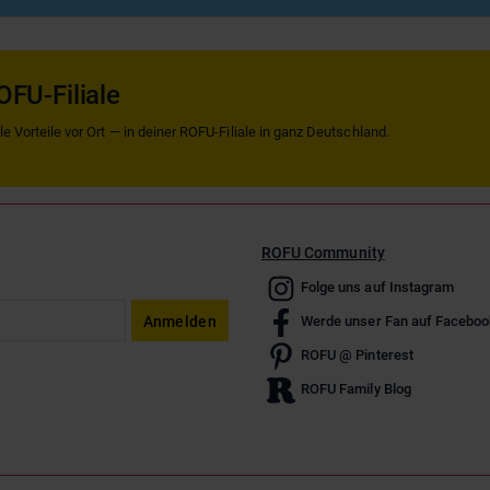
OFU-Filiale
 Vorteile vor Ort — in deiner ROFU-Filiale in ganz Deutschland.
ROFU Community
Folge uns auf Instagram
Anmelden
Werde unser Fan auf Faceboo
ROFU @ Pinterest
ROFU Family Blog