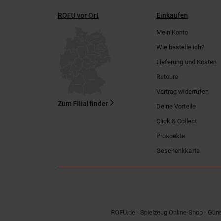
ROFU vor Ort
Einkaufen
Mein Konto
Wie bestelle ich?
Lieferung und Kosten
Retoure
Vertrag widerrufen
Zum Filialfinder
Deine Vorteile
Click & Collect
Prospekte
Geschenkkarte
ROFU.de - Spielzeug Online-Shop - Güns