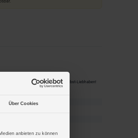
lösbar.
elbären. Ideal zum Verschenken oder Selbst-Liebhaben!
Über Cookies
 Medien anbieten zu können