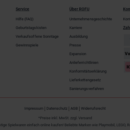
Service
Über ROFU
Kon
Hilfe (FAQ)
Unternehmensgeschichte
Kon
Zah
Geburtstagskisten
Karriere
Verkaufsoffene Sonntage
Ausbildung
Gewinnspiele
Presse
Expansion
Anlieferrichtlinien
Konformitätserklärung
Lieferkettengesetz
Sanierungsverfahren
Impressum
Datenschutz
AGB
Widerrufsrecht
*Preise inkl. MwSt. zzgl. Versand
tige Spielwaren einfach online kaufen! Beliebte Marken wie Playmobil, LEGO, R