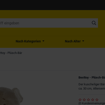
Nach Kategorien
Nach Alter
ttoy - Plüsch-Bär
Besttoy - Plüsch-B
Der kuscheliger Bär
ca. 30 cm, Altersem
(
0
Kundenmeinung