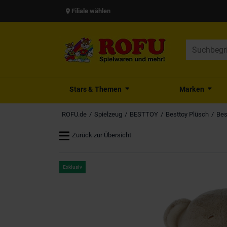
Filiale wählen
Stars & Themen
Marken
ROFU.de
Spielzeug
BESTTOY
Besttoy Plüsch
Bes
Zurück zur Übersicht
Exklusiv