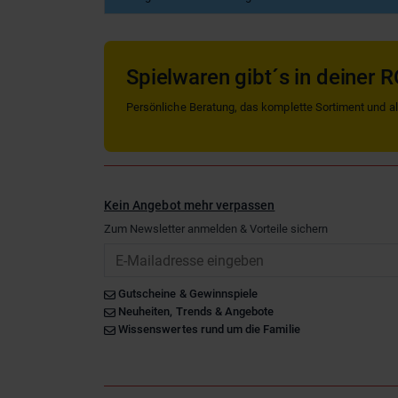
Spielwaren gibt´s in deiner R
Persönliche Beratung, das komplette Sortiment und alle
Kein Angebot mehr verpassen
Zum Newsletter anmelden & Vorteile sichern
Email
Gutscheine & Gewinnspiele
Neuheiten, Trends & Angebote
Wissenswertes rund um die Familie