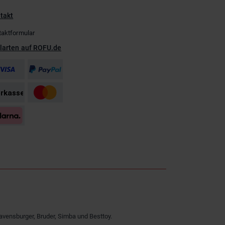
takt
taktformular
larten auf ROFU.de
avensburger, Bruder, Simba und Besttoy.