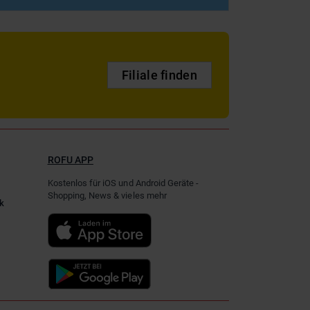
Filiale finden
ROFU APP
Kostenlos für iOS und Android Geräte -
Shopping, News & vieles mehr
k