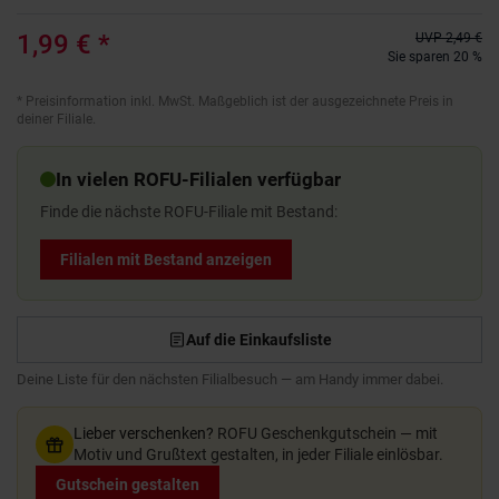
1,99 €
*
UVP
2,49 €
Sie sparen 20 %
*
Preisinformation inkl. MwSt. Maßgeblich ist der ausgezeichnete Preis in
deiner Filiale.
In vielen ROFU-Filialen verfügbar
Finde die nächste ROFU-Filiale mit Bestand:
Filialen mit Bestand anzeigen
Auf die Einkaufsliste
Deine Liste für den nächsten Filialbesuch — am Handy immer dabei.
Lieber verschenken?
ROFU Geschenkgutschein — mit
Motiv und Grußtext gestalten, in jeder Filiale einlösbar.
Gutschein gestalten