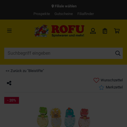
Filiale wählen
Prospekte
Gutscheine
Filialfinder
<< Zurück zu "Bleistifte"
Wunschzettel
Merkzettel
- 20%