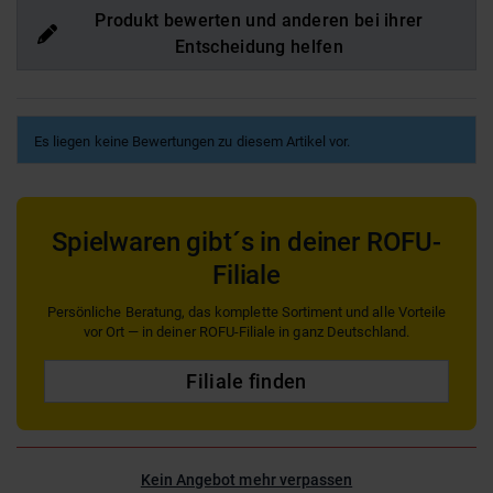
Produkt bewerten und anderen bei ihrer
Entscheidung helfen
Es liegen keine Bewertungen zu diesem Artikel vor.
Spielwaren gibt´s in deiner ROFU-
Filiale
Persönliche Beratung, das komplette Sortiment und alle Vorteile
vor Ort — in deiner ROFU-Filiale in ganz Deutschland.
Filiale finden
Kein Angebot mehr verpassen