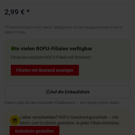
2,99 €
*
*
Preisinformation inkl. MwSt. Maßgeblich ist der ausgezeichnete Preis in
deiner Filiale.
In vielen ROFU-Filialen verfügbar
Finde die nächste ROFU-Filiale mit Bestand:
Filialen mit Bestand anzeigen
Auf die Einkaufsliste
Deine Liste für den nächsten Filialbesuch — am Handy immer dabei.
Lieber verschenken?
ROFU Geschenkgutschein — mit
Motiv und Grußtext gestalten, in jeder Filiale einlösbar.
Gutschein gestalten