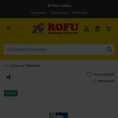
Filiale wählen
Prospekte
Gutscheine
Filialfinder
<< Zurück zu "Bleistifte"
Wunschzettel
Merkzettel
Exklusiv