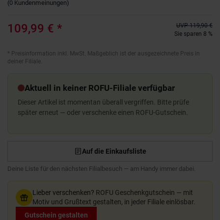
(
0
Kundenmeinungen
)
109,99 €
*
UVP
119,90 €
Sie sparen 8 %
*
Preisinformation inkl. MwSt. Maßgeblich ist der ausgezeichnete Preis in
deiner Filiale.
Aktuell in keiner ROFU-Filiale verfügbar
Dieser Artikel ist momentan überall vergriffen. Bitte prüfe
später erneut — oder verschenke einen ROFU-Gutschein.
Auf die Einkaufsliste
Deine Liste für den nächsten Filialbesuch — am Handy immer dabei.
Lieber verschenken?
ROFU Geschenkgutschein — mit
Motiv und Grußtext gestalten, in jeder Filiale einlösbar.
Gutschein gestalten