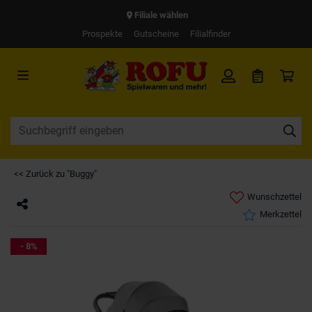
Filiale wählen
Prospekte
Gutscheine
Filialfinder
<< Zurück zu "Buggy"
Wunschzettel
Merkzettel
- 8%