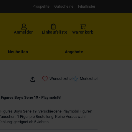
Prospekte
Gutscheine
Filialfinder
Anmelden
Einkaufsliste
Warenkorb
Neuheiten
Angebote
Wunschzettel
Merkzettel
 Figures Boys Serie 19 - Playmobil®
Figures Boys Serie 19. Verschiedene Playmobil Figuren
uschen. 1 Figur pro Bestellung. Keine Vorauswahl
ehlung: geeignet ab 5 Jahren