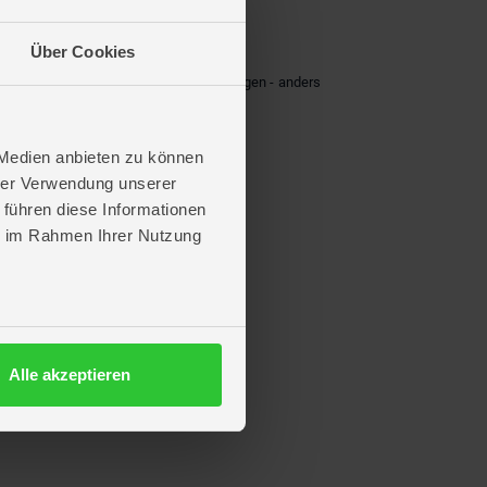
Über Cookies
d vielen anderen Teilen! Wieder zerlegen - anders
 Medien anbieten zu können
hrer Verwendung unserer
 führen diese Informationen
ie im Rahmen Ihrer Nutzung
 ist bei der Bestellung nicht möglich.
Alle akzeptieren