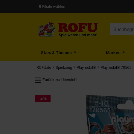
Filiale wählen
Stars & Themen
Marken
ROFU.de
Spielzeug
Playmobil®
Playmobil® 70565 - 
Zurück zur Übersicht
- 49%