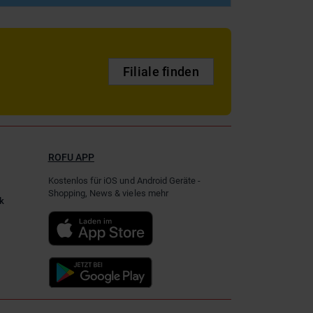
Filiale finden
ROFU APP
Kostenlos für iOS und Android Geräte -
Shopping, News & vieles mehr
k