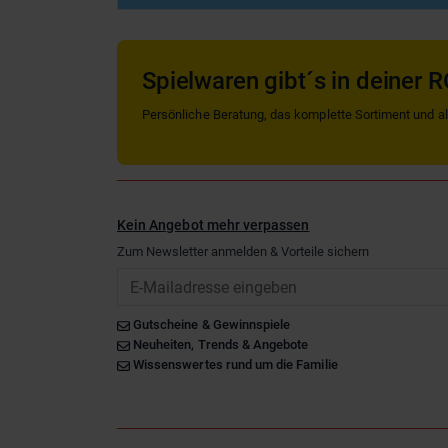
Spielwaren gibt´s in deiner R
Persönliche Beratung, das komplette Sortiment und alle
Kein Angebot mehr verpassen
Zum Newsletter anmelden & Vorteile sichern
Email
Gutscheine & Gewinnspiele
Neuheiten, Trends & Angebote
Wissenswertes rund um die Familie