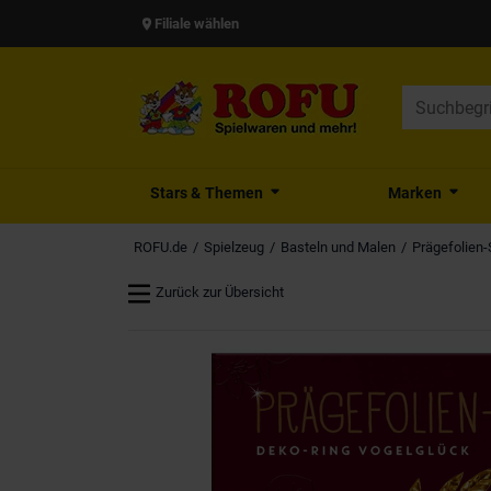
Filiale wählen
Stars & Themen
Marken
ROFU.de
Spielzeug
Basteln und Malen
Prägefolien-
Zurück zur Übersicht