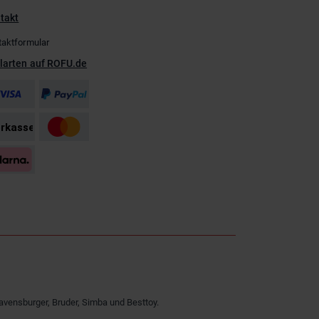
takt
taktformular
larten auf ROFU.de
avensburger, Bruder, Simba und Besttoy.