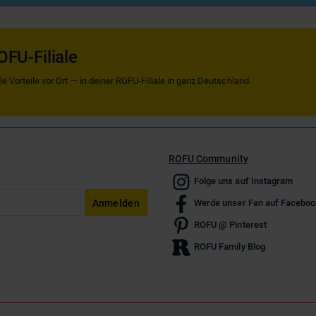
OFU-Filiale
 Vorteile vor Ort — in deiner ROFU-Filiale in ganz Deutschland.
ROFU Community
Folge uns auf Instagram
Anmelden
Werde unser Fan auf Faceboo
ROFU @ Pinterest
ROFU Family Blog