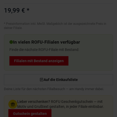
19,99 €
*
*
Preisinformation inkl. MwSt. Maßgeblich ist der ausgezeichnete Preis in
deiner Filiale.
In vielen ROFU-Filialen verfügbar
Finde die nächste ROFU-Filiale mit Bestand:
Filialen mit Bestand anzeigen
Auf die Einkaufsliste
Deine Liste für den nächsten Filialbesuch — am Handy immer dabei.
Lieber verschenken?
ROFU Geschenkgutschein — mit
Motiv und Grußtext gestalten, in jeder Filiale einlösbar.
Gutschein gestalten