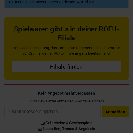
Es liegen keine Bewertungen zu diesem Artikel vor.
Spielwaren gibt´s in deiner ROFU-
Filiale
Persönliche Beratung, das komplette Sortiment und alle Vorteile
vor Ort — in deiner ROFU-Filiale in ganz Deutschland.
Filiale finden
Kein Angebot mehr verpassen
Zum Newsletter anmelden & Vorteile sichern
Email
Anmelden
Gutscheine & Gewinnspiele
Neuheiten, Trends & Angebote