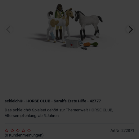
schleich® - HORSE CLUB - Sarah's Erste Hilfe - 42777
Das schleich® Spielset gehört zur Themenwelt HORSE CLUB,
Altersempfehlung: ab 5 Jahren
ArtNr
:
272871
(
0
Kundenmeinungen
)