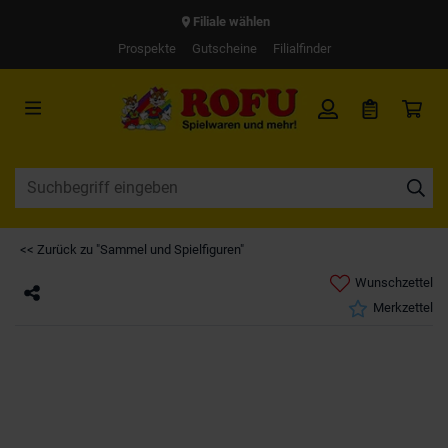
Filiale wählen
Prospekte
Gutscheine
Filialfinder
<< Zurück zu "Sammel und Spielfiguren"
Wunschzettel
Merkzettel