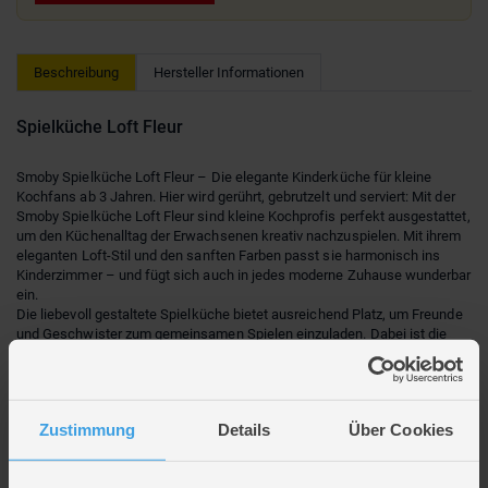
Beschreibung
Hersteller Informationen
Spielküche Loft Fleur
Smoby Spielküche Loft Fleur – Die elegante Kinderküche für kleine
Kochfans ab 3 Jahren. Hier wird gerührt, gebrutzelt und serviert: Mit der
Smoby Spielküche Loft Fleur sind kleine Kochprofis perfekt ausgestattet,
um den Küchenalltag der Erwachsenen kreativ nachzuspielen. Mit ihrem
eleganten Loft-Stil und den sanften Farben passt sie harmonisch ins
Kinderzimmer – und fügt sich auch in jedes moderne Zuhause wunderbar
ein.
Die liebevoll gestaltete Spielküche bietet ausreichend Platz, um Freunde
und Geschwister zum gemeinsamen Spielen einzuladen. Dabei ist die
Arbeitsfläche mit ihrer kindgerechten Höhe von 50 cm ideal für Kinder ab
3 Jahren. Ausgestattet ist die Kinderküche mit allem, was eine moderne
Küche ausmacht: einem Kochfeld mit elektronischem Soundmodul,
einem großen Ofen, einem Kühlschrank, einer Spüle sowie zahlreichen
Zustimmung
Details
Über Cookies
Ablageflächen.
Mit 26 Zubehörteilen wird das Spiel noch abwechslungsreicher. Enthalten
sind unter anderem Kochgeschirr, Besteck, Teller, Gläser, Tassen, eine