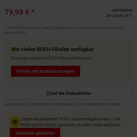
79,99 €
*
UVP
99,99 €
Sie sparen 20 %
*
Preisinformation inkl. MwSt. Maßgeblich ist der ausgezeichnete Preis in
deiner Filiale.
In vielen ROFU-Filialen verfügbar
Finde die nächste ROFU-Filiale mit Bestand:
Filialen mit Bestand anzeigen
Auf die Einkaufsliste
Deine Liste für den nächsten Filialbesuch — am Handy immer dabei.
Lieber verschenken?
ROFU Geschenkgutschein — mit
Motiv und Grußtext gestalten, in jeder Filiale einlösbar.
Gutschein gestalten