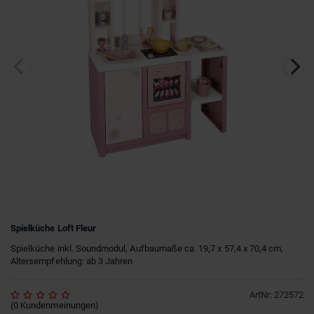
Spielküche Loft Fleur
Spielküche inkl. Soundmodul, Aufbaumaße ca. 19,7 x 57,4 x 70,4 cm,
Altersempfehlung: ab 3 Jahren
ArtNr
:
272572
(
0
Kundenmeinungen
)