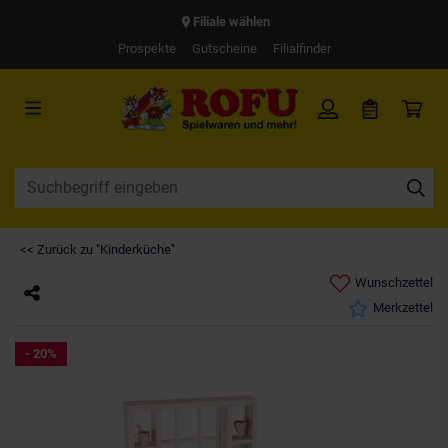
Filiale wählen
Prospekte
Gutscheine
Filialfinder
<< Zurück zu "Kinderküche"
Wunschzettel
Merkzettel
- 20%