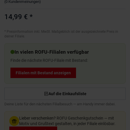
(
0
Kundenmeinungen
)
14,99 €
*
*
Preisinformation inkl. MwSt. Maßgeblich ist der ausgezeichnete Preis in
deiner Filiale.
In vielen ROFU-Filialen verfügbar
Finde die nächste ROFU-Filiale mit Bestand:
Filialen mit Bestand anzeigen
Auf die Einkaufsliste
Deine Liste für den nächsten Filialbesuch — am Handy immer dabei.
Lieber verschenken?
ROFU Geschenkgutschein — mit
Motiv und Grußtext gestalten, in jeder Filiale einlösbar.