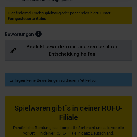
Hier findest du mehr
Spielzeug
oder passendes hierzu unter
Ferngesteuerte Autos
Bewertungen
Produkt bewerten und anderen bei ihrer
Entscheidung helfen
Es liegen keine Bewertungen zu diesem Artikel vor.
Spielwaren gibt´s in deiner ROFU-
Filiale
Persönliche Beratung, das komplette Sortiment und alle Vorteile
vor Ort — in deiner ROFU-Filiale in ganz Deutschland.