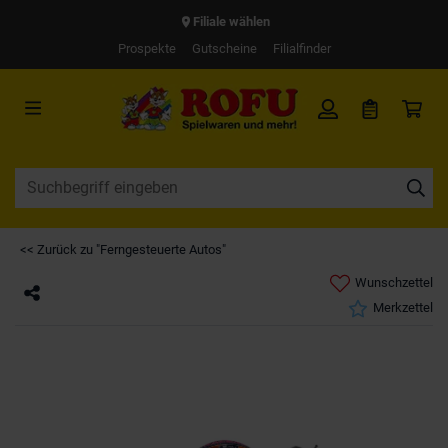
Filiale wählen
Prospekte
Gutscheine
Filialfinder
<< Zurück zu "Ferngesteuerte Autos"
Wunschzettel
Merkzettel