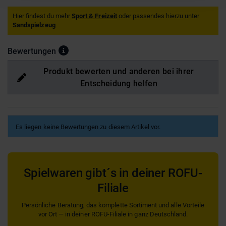
Hier findest du mehr
Sport & Freizeit
oder passendes hierzu unter
Sandspielzeug
Bewertungen
Produkt bewerten und anderen bei ihrer
Entscheidung helfen
Es liegen keine Bewertungen zu diesem Artikel vor.
Spielwaren gibt´s in deiner ROFU-
Filiale
Persönliche Beratung, das komplette Sortiment und alle Vorteile
vor Ort — in deiner ROFU-Filiale in ganz Deutschland.