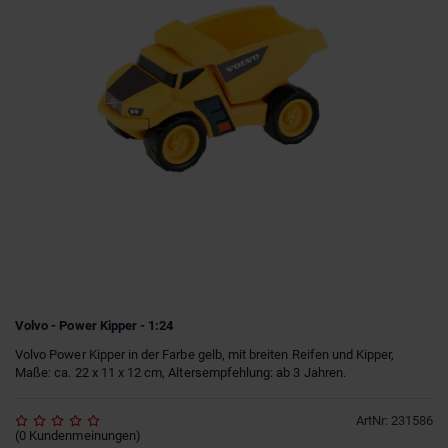
Volvo - Power Kipper - 1:24
Volvo Power Kipper in der Farbe gelb, mit breiten Reifen und Kipper,
Maße: ca. 22 x 11 x 12 cm, Altersempfehlung: ab 3 Jahren.
ArtNr
:
231586
(
0
Kundenmeinungen
)