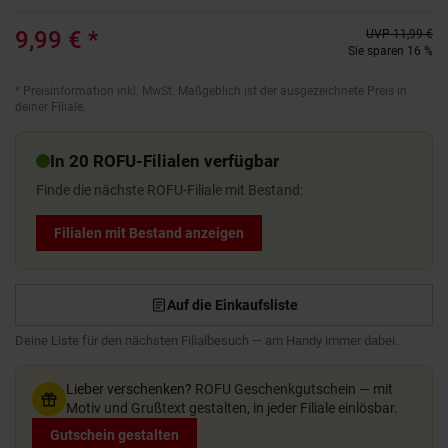
9,99 €
*
UVP
11,99 €
Sie sparen 16 %
*
Preisinformation inkl. MwSt. Maßgeblich ist der ausgezeichnete Preis in
deiner Filiale.
In 20 ROFU-Filialen verfügbar
Finde die nächste ROFU-Filiale mit Bestand:
Filialen mit Bestand anzeigen
Auf die Einkaufsliste
Deine Liste für den nächsten Filialbesuch — am Handy immer dabei.
Lieber verschenken?
ROFU Geschenkgutschein — mit
Motiv und Grußtext gestalten, in jeder Filiale einlösbar.
Gutschein gestalten