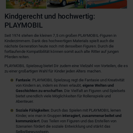
Kindgerecht und hochwertig:
PLAYMOBIL
Seit 1974 stehen die kleinen 7,5 cm großen PLAYMOBIL-Figuren in
Kinderzimmern. Dank des hochwertigen Materials spielt auch die
nächste Generation heute noch mit denselben Figuren. Durch die
fortlaufende Kompatibilität können somit auch alte Ritter auf jungen
Pferden reiten.
PLAYMOBIL Spielzeug bietet Dir zudem eine Vielzahl von Vorteilen, die es
zu einer großartigen Wahl für Kinder jeden Alters machen.
Fantasie
: PLAYMOBIL Spielzeug regt die Fantasie und Kreativität
von Kindern an, indem es ihnen erlaubt,
eigene Welten und
Geschichten zu erschaffen
. Die Vielfalt an Figuren und Spielsets
bietet unendlich viele Möglichkeiten für Rollenspiele und
Abenteuer.
Soziale Fähigkeiten
: Durch das Spielen mit PLAYMOBIL lernen
Kinder, wie man in Gruppen
interagiert, zusammenarbeitet und
kommuniziert
. Das Teilen von Figuren und das Erstellen von
Szenarien fördert die soziale Entwicklung und stärkt das
Selbstbewusstsein.