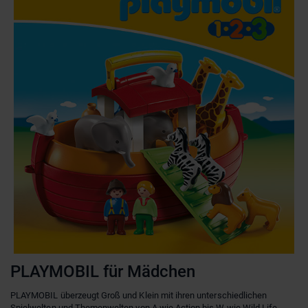
PLAYMOBIL für Mädchen
PLAYMOBIL überzeugt Groß und Klein mit ihren unterschiedlichen
Spielwelten und Themenwelten von A wie Action bis W wie Wild Life.