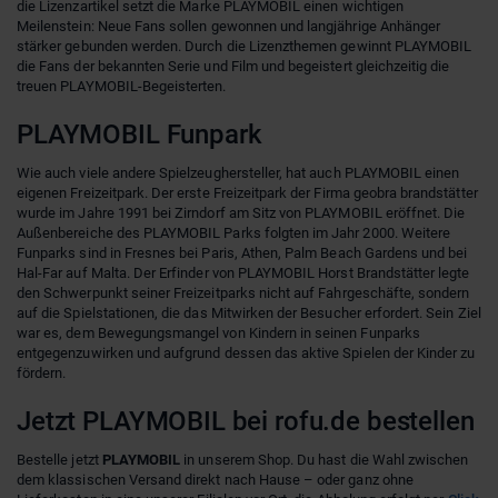
die Lizenzartikel setzt die Marke PLAYMOBIL einen wichtigen
Meilenstein: Neue Fans sollen gewonnen und langjährige Anhänger
stärker gebunden werden. Durch die Lizenzthemen gewinnt PLAYMOBIL
die Fans der bekannten Serie und Film und begeistert gleichzeitig die
treuen PLAYMOBIL-Begeisterten.
PLAYMOBIL Funpark
Wie auch viele andere Spielzeughersteller, hat auch PLAYMOBIL einen
eigenen Freizeitpark. Der erste Freizeitpark der Firma geobra brandstätter
wurde im Jahre 1991 bei Zirndorf am Sitz von PLAYMOBIL eröffnet. Die
Außenbereiche des PLAYMOBIL Parks folgten im Jahr 2000. Weitere
Funparks sind in Fresnes bei Paris, Athen, Palm Beach Gardens und bei
Hal-Far auf Malta. Der Erfinder von PLAYMOBIL Horst Brandstätter legte
den Schwerpunkt seiner Freizeitparks nicht auf Fahrgeschäfte, sondern
auf die Spielstationen, die das Mitwirken der Besucher erfordert. Sein Ziel
war es, dem Bewegungsmangel von Kindern in seinen Funparks
entgegenzuwirken und aufgrund dessen das aktive Spielen der Kinder zu
fördern.
Jetzt PLAYMOBIL bei rofu.de bestellen
Bestelle jetzt
PLAYMOBIL
in unserem Shop. Du hast die Wahl zwischen
dem klassischen Versand direkt nach Hause – oder ganz ohne