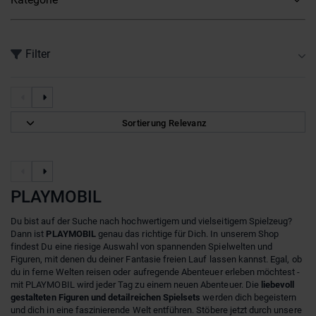
Filter
Sortierung Relevanz
PLAYMOBIL
Du bist auf der Suche nach hochwertigem und vielseitigem Spielzeug?
Dann ist
PLAYMOBIL
genau das richtige für Dich. In unserem Shop
findest Du eine riesige Auswahl von spannenden Spielwelten und
Figuren, mit denen du deiner Fantasie freien Lauf lassen kannst. Egal, ob
du in ferne Welten reisen oder aufregende Abenteuer erleben möchtest -
mit PLAYMOBIL wird jeder Tag zu einem neuen Abenteuer. Die
liebevoll
gestalteten Figuren
und detailreichen Spielsets
werden dich begeistern
und dich in eine faszinierende Welt entführen. Stöbere jetzt durch unsere