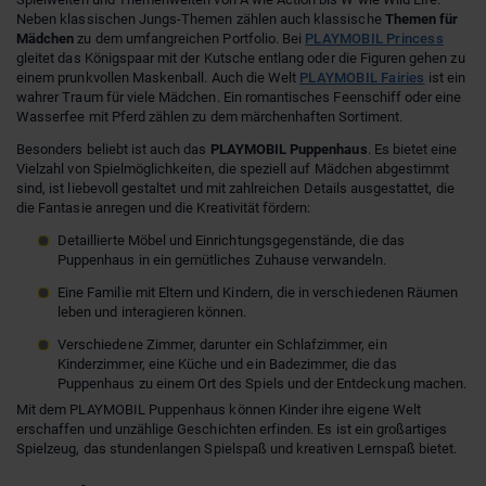
Neben klassischen Jungs-Themen zählen auch klassische
Themen für
Mädchen
zu dem umfangreichen Portfolio. Bei
PLAYMOBIL Princess
gleitet das Königspaar mit der Kutsche entlang oder die Figuren gehen zu
einem prunkvollen Maskenball. Auch die Welt
PLAYMOBIL Fairies
ist ein
wahrer Traum für viele Mädchen. Ein romantisches Feenschiff oder eine
Wasserfee mit Pferd zählen zu dem märchenhaften Sortiment.
Besonders beliebt ist auch das
PLAYMOBIL Puppenhaus
. Es bietet eine
Vielzahl von Spielmöglichkeiten, die speziell auf Mädchen abgestimmt
sind, ist liebevoll gestaltet und mit zahlreichen Details ausgestattet, die
die Fantasie anregen und die Kreativität fördern:
Detaillierte Möbel und Einrichtungsgegenstände, die das
Puppenhaus in ein gemütliches Zuhause verwandeln.
Eine Familie mit Eltern und Kindern, die in verschiedenen Räumen
leben und interagieren können.
Verschiedene Zimmer, darunter ein Schlafzimmer, ein
Kinderzimmer, eine Küche und ein Badezimmer, die das
Puppenhaus zu einem Ort des Spiels und der Entdeckung machen.
Mit dem PLAYMOBIL Puppenhaus können Kinder ihre eigene Welt
erschaffen und unzählige Geschichten erfinden. Es ist ein großartiges
Spielzeug, das stundenlangen Spielspaß und kreativen Lernspaß bietet.