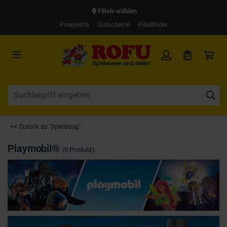
Filiale wählen
Prospekte
Gutscheine
Filialfinder
<< Zurück zu "Spielzeug"
Playmobil®
(0 Produkt)