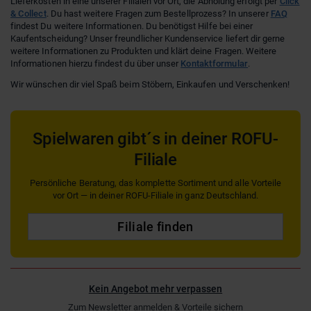
Lieferkosten in eine unserer Filialen vor Ort, die Abholung erfolgt per
Click
& Collect
. Du hast weitere Fragen zum Bestellprozess? In unserer
FAQ
findest Du weitere Informationen. Du benötigst Hilfe bei einer
Kaufentscheidung? Unser freundlicher Kundenservice liefert dir gerne
weitere Informationen zu Produkten und klärt deine Fragen. Weitere
Informationen hierzu findest du über unser
Kontaktformular
.
Wir wünschen dir viel Spaß beim Stöbern, Einkaufen und Verschenken!
Spielwaren gibt´s in deiner ROFU-
Filiale
Persönliche Beratung, das komplette Sortiment und alle Vorteile
vor Ort — in deiner ROFU-Filiale in ganz Deutschland.
Filiale finden
Kein Angebot mehr verpassen
Zum Newsletter anmelden & Vorteile sichern