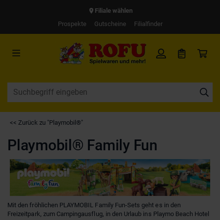
Filiale wählen
Prospekte
Gutscheine
Filialfinder
<< Zurück zu "Playmobil®"
Playmobil® Family Fun
Mit den fröhlichen PLAYMOBIL Family Fun-Sets geht es in den
Freizeitpark, zum Campingausflug, in den Urlaub ins Playmo Beach Hotel