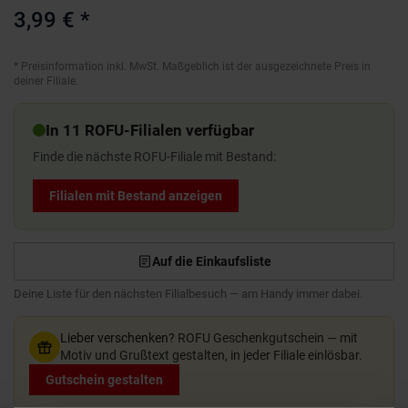
3,99 €
*
*
Preisinformation inkl. MwSt. Maßgeblich ist der ausgezeichnete Preis in
deiner Filiale.
In 11 ROFU-Filialen verfügbar
Finde die nächste ROFU-Filiale mit Bestand:
Filialen mit Bestand anzeigen
Auf die Einkaufsliste
Deine Liste für den nächsten Filialbesuch — am Handy immer dabei.
Lieber verschenken?
ROFU Geschenkgutschein — mit
Motiv und Grußtext gestalten, in jeder Filiale einlösbar.
Gutschein gestalten