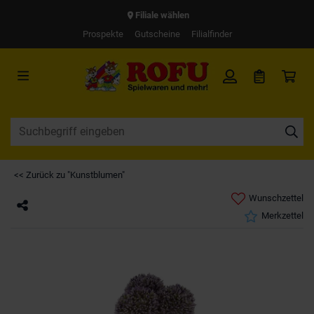
Filiale wählen
Prospekte
Gutscheine
Filialfinder
<< Zurück zu "Kunstblumen"
Wunschzettel
Merkzettel