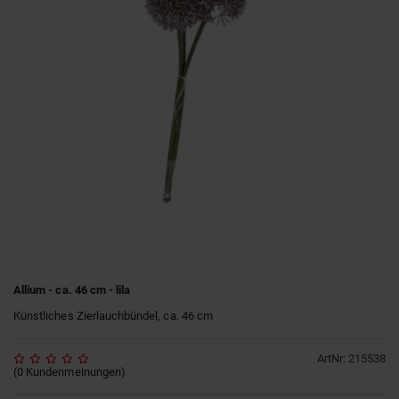
Allium - ca. 46 cm - lila
Künstliches Zierlauchbündel, ca. 46 cm
ArtNr
:
215538
(
0
Kundenmeinungen
)