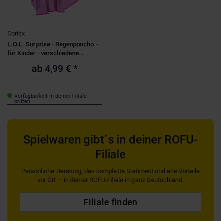
Coriex
L.O.L. Surprise - Regenponcho -
für Kinder - verschiedene
Größen
ab
4,99 €
*
Verfügbarkeit in deiner Filiale
prüfen
Spielwaren gibt´s in deiner ROFU-
Filiale
Persönliche Beratung, das komplette Sortiment und alle Vorteile
vor Ort — in deiner ROFU-Filiale in ganz Deutschland.
Filiale finden