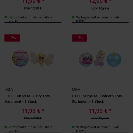
11,99 €
*
12,99 €
*
UVP
12,99 €
UVP
14,99 €
Verfügbarkeit in deiner Filiale
Verfügbarkeit in deiner Filiale
prüfen
prüfen
- 7%
- 7%
MGA
MGA
L.O.L. Surprise - Fairy Tots
L.O.L. Surprise - Unicorn Tots
Sortiment - 1 Stück
Sortiment - 1 Stück
11,99 €
*
11,99 €
*
UVP
12,99 €
UVP
12,99 €
Verfügbarkeit in deiner Filiale
Verfügbarkeit in deiner Filiale
prüfen
prüfen