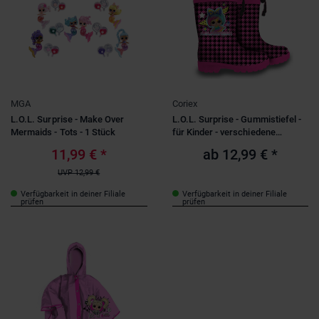
MGA
Coriex
L.O.L. Surprise - Make Over
L.O.L. Surprise - Gummistiefel -
Mermaids - Tots - 1 Stück
für Kinder - verschiedene
Größen
11,99 €
*
ab
12,99 €
*
UVP
12,99 €
Verfügbarkeit in deiner Filiale
Verfügbarkeit in deiner Filiale
prüfen
prüfen