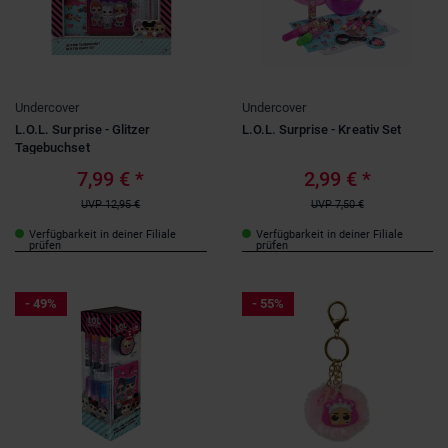
Undercover
Undercover
L.O.L. Surprise - Glitzer
L.O.L. Surprise - Kreativ Set
Tagebuchset
7,99 €
*
2,99 €
*
UVP
12,95 €
UVP
7,50 €
Verfügbarkeit in deiner Filiale
Verfügbarkeit in deiner Filiale
prüfen
prüfen
- 49%
- 55%