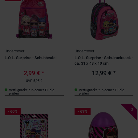
Undercover
Undercover
L.O.L. Surprise - Schuhbeutel
L.O.L. Surprise - Schulrucksack -
ca. 31 x 43 x 19 cm
2,99 €
*
12,99 €
*
UVP
5,95 €
Verfügbarkeit in deiner Filiale
Verfügbarkeit in deiner Filiale
prüfen
prüfen
%
- 60%
- 69%