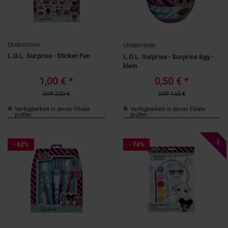
Undercover
Undercover
L.O.L. Surprise - Sticker Fun
L.O.L. Surprise - Surprise Egg -
klein
1,00 €
*
0,50 €
*
UVP
2,50 €
UVP
1,65 €
Verfügbarkeit in deiner Filiale
Verfügbarkeit in deiner Filiale
prüfen
prüfen
%
- 62%
- 74%