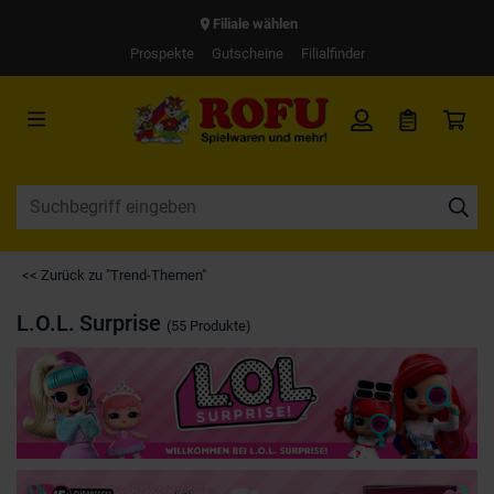
Filiale wählen
Prospekte
Gutscheine
Filialfinder
<< Zurück zu "Trend-Themen"
L.O.L. Surprise
(55 Produkte)