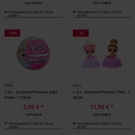
UVP
14,99 €
UVP
14,99 €
Verfügbarkeit in deiner Filiale
Verfügbarkeit in deiner Filiale
prüfen
prüfen
- 14%
- 7%
MGA
MGA
L.O.L. Surprise! Princess Baby
L.O.L. Surprise! Princess Tots - 1
Sister - 1 Stück
Stück
5,99 €
*
11,99 €
*
UVP
6,99 €
UVP
12,99 €
Verfügbarkeit in deiner Filiale
Verfügbarkeit in deiner Filiale
prüfen
prüfen