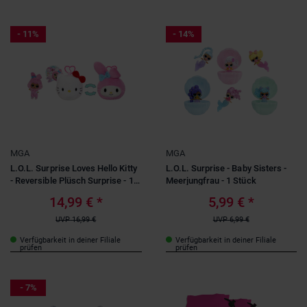
- 11%
- 14%
MGA
MGA
L.O.L. Surprise Loves Hello Kitty
L.O.L. Surprise - Baby Sisters -
- Reversible Plüsch Surprise - 1
Meerjungfrau - 1 Stück
Stück
14,99 €
*
5,99 €
*
UVP
16,99 €
UVP
6,99 €
Verfügbarkeit in deiner Filiale
Verfügbarkeit in deiner Filiale
prüfen
prüfen
- 7%