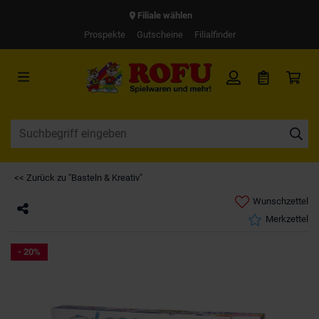
Filiale wählen
Prospekte
Gutscheine
Filialfinder
<< Zurück zu "Basteln & Kreativ"
Wunschzettel
Merkzettel
- 20%