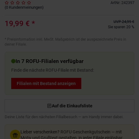
ArtNr
:
242397
(
0
Kundenmeinungen
)
19,99 €
*
UVP
24,99 €
Sie sparen 20 %
*
Preisinformation inkl. MwSt. Maßgeblich ist der ausgezeichnete Preis in
deiner Filiale.
In 7 ROFU-Filialen verfügbar
Finde die nächste ROFU-Filiale mit Bestand:
Filialen mit Bestand anzeigen
Auf die Einkaufsliste
Deine Liste für den nächsten Filialbesuch — am Handy immer dabei.
Lieber verschenken?
ROFU Geschenkgutschein — mit
Motiv und Grußtext gestalten, in jeder Filiale einlösbar.