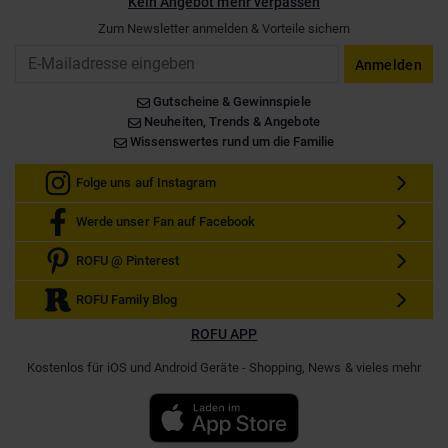
Kein Angebot mehr verpassen
Zum Newsletter anmelden & Vorteile sichern
Email
Anmelden
Gutscheine & Gewinnspiele
Neuheiten, Trends & Angebote
Wissenswertes rund um die Familie
Folge uns auf Instagram
Werde unser Fan auf Facebook
ROFU @ Pinterest
ROFU Family Blog
ROFU APP
Kostenlos für iOS und Android Geräte - Shopping, News & vieles mehr