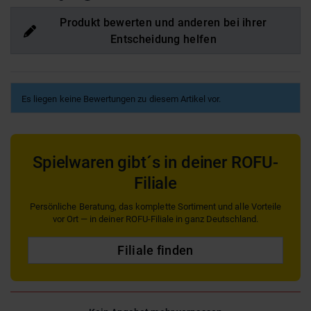
Produkt bewerten und anderen bei ihrer
Entscheidung helfen
Es liegen keine Bewertungen zu diesem Artikel vor.
Spielwaren gibt´s in deiner ROFU-
Filiale
Persönliche Beratung, das komplette Sortiment und alle Vorteile
vor Ort — in deiner ROFU-Filiale in ganz Deutschland.
Filiale finden