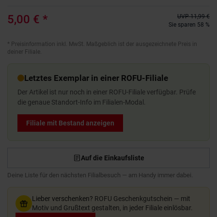
5,00 €
*
UVP
11,99 €
Sie sparen 58 %
*
Preisinformation inkl. MwSt. Maßgeblich ist der ausgezeichnete Preis in
deiner Filiale.
Letztes Exemplar in einer ROFU-Filiale
Der Artikel ist nur noch in einer ROFU-Filiale verfügbar. Prüfe
die genaue Standort-Info im Filialen-Modal.
Filiale mit Bestand anzeigen
Auf die Einkaufsliste
Deine Liste für den nächsten Filialbesuch — am Handy immer dabei.
Lieber verschenken?
ROFU Geschenkgutschein — mit
Motiv und Grußtext gestalten, in jeder Filiale einlösbar.