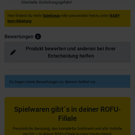
Kleinteile. Erstickungsgefahr!
Hier findest du mehr
Spielzeug
oder passendes hierzu unter
BABY
born Kleidung
Bewertungen
Produkt bewerten und anderen bei ihrer
Entscheidung helfen
Es liegen keine Bewertungen zu diesem Artikel vor.
Spielwaren gibt´s in deiner ROFU-
Filiale
Persönliche Beratung, das komplette Sortiment und alle Vorteile
vor Ort — in deiner ROFU-Filiale in ganz Deutschland.