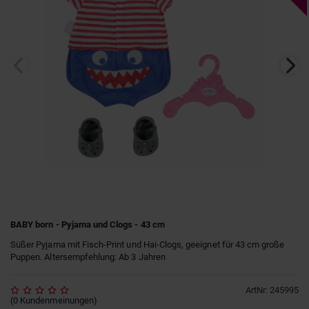
BABY born - Pyjama und Clogs - 43 cm
Süßer Pyjama mit Fisch-Print und Hai-Clogs, geeignet für 43 cm große
Puppen. Altersempfehlung: Ab 3 Jahren
ArtNr
:
245995
(
0
Kundenmeinungen
)