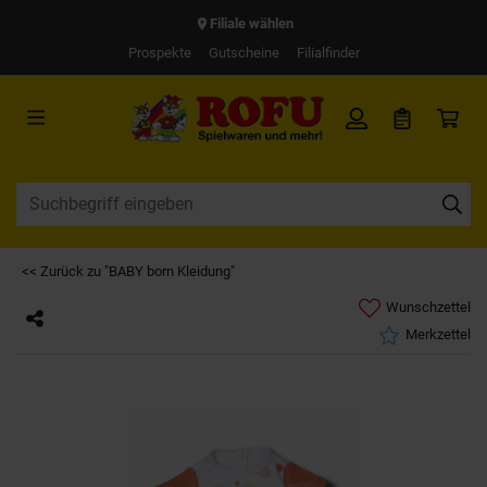
Filiale wählen
Prospekte
Gutscheine
Filialfinder
<< Zurück zu "BABY born Kleidung"
Wunschzettel
Merkzettel