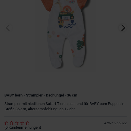
BABY born - Strampler - Dschungel - 36 cm
Strampler mit niedlichen Safari-Tieren passend für BABY born Puppen in
Größe 36 cm, Altersempfehlung: ab 1 Jahr
ArtNr
:
266822
(
0
Kundenmeinungen
)