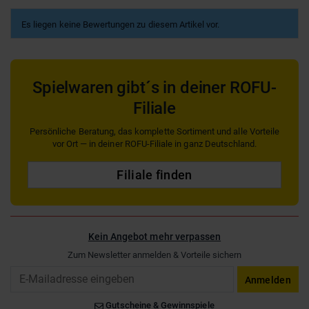
Es liegen keine Bewertungen zu diesem Artikel vor.
Spielwaren gibt´s in deiner ROFU-
Filiale
Persönliche Beratung, das komplette Sortiment und alle Vorteile
vor Ort — in deiner ROFU-Filiale in ganz Deutschland.
Filiale finden
Kein Angebot mehr verpassen
Zum Newsletter anmelden & Vorteile sichern
Email
Anmelden
Gutscheine & Gewinnspiele