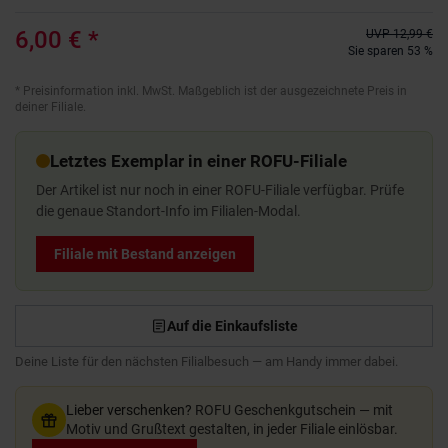
6,00 €
*
UVP
12,99 €
Sie sparen 53 %
*
Preisinformation inkl. MwSt. Maßgeblich ist der ausgezeichnete Preis in
deiner Filiale.
Letztes Exemplar in einer ROFU-Filiale
Der Artikel ist nur noch in einer ROFU-Filiale verfügbar. Prüfe
die genaue Standort-Info im Filialen-Modal.
Filiale mit Bestand anzeigen
Auf die Einkaufsliste
Deine Liste für den nächsten Filialbesuch — am Handy immer dabei.
Lieber verschenken?
ROFU Geschenkgutschein — mit
Motiv und Grußtext gestalten, in jeder Filiale einlösbar.