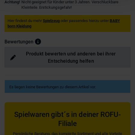
Achtung!
Nicht geeignet für Kinder unter 3 Jahren. Verschluckbare
Kleinteile. Erstickungsgefahr!
Hier findest du mehr
Spielzeug
oder passendes hierzu unter
BABY
born Kleidung
Bewertungen
Produkt bewerten und anderen bei ihrer
Entscheidung helfen
Es liegen keine Bewertungen zu diesem Artikel vor.
Spielwaren gibt´s in deiner ROFU-
Filiale
Persönliche Beratung, das komplette Sortiment und alle Vorteile