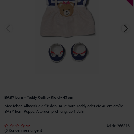
BABY born - Teddy Outfit - Kleid - 43 cm
Niedliches Alltagskleid für den BABY born Teddy oder die 43 cm große
BABY born Puppe, Altersempfehlung: ab 1 Jahr
ArtNr
:
266816
(
0
Kundenmeinungen
)