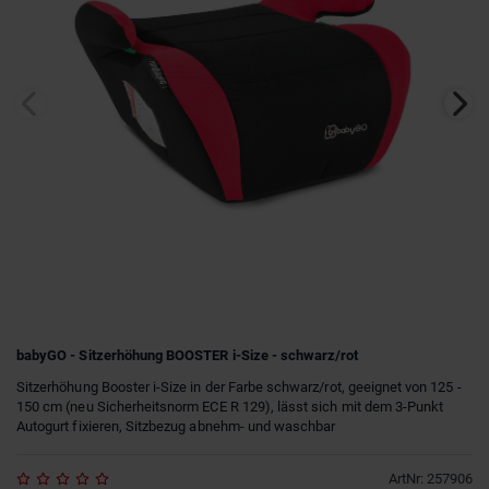
babyGO - Sitzerhöhung BOOSTER i-Size - schwarz/rot
Sitzerhöhung Booster i-Size in der Farbe schwarz/rot, geeignet von 125 -
150 cm (neu Sicherheitsnorm ECE R 129), lässt sich mit dem 3-Punkt
Autogurt fixieren, Sitzbezug abnehm- und waschbar
ArtNr
:
257906