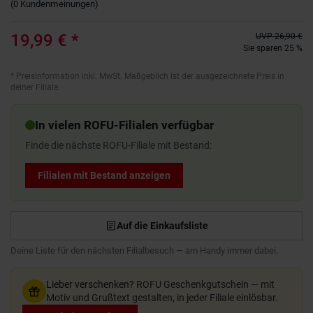
(
0
Kundenmeinungen
)
19,99 €
*
UVP
26,90 €
Sie sparen 25 %
*
Preisinformation inkl. MwSt. Maßgeblich ist der ausgezeichnete Preis in
deiner Filiale.
In vielen ROFU-Filialen verfügbar
Finde die nächste ROFU-Filiale mit Bestand:
Filialen mit Bestand anzeigen
Auf die Einkaufsliste
Deine Liste für den nächsten Filialbesuch — am Handy immer dabei.
Lieber verschenken?
ROFU Geschenkgutschein — mit
Motiv und Grußtext gestalten, in jeder Filiale einlösbar.