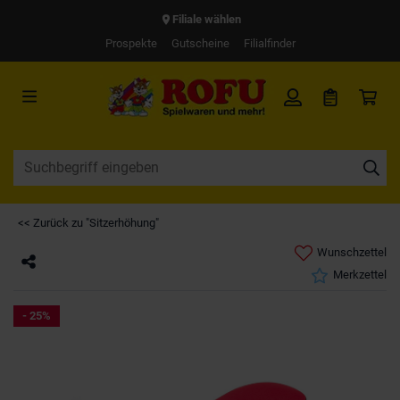
Filiale wählen
Prospekte
Gutscheine
Filialfinder
<< Zurück zu "Sitzerhöhung"
Wunschzettel
Merkzettel
- 25%