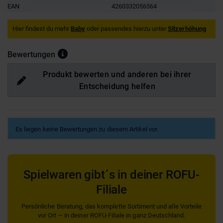
EAN
4260332056564
Hier findest du mehr
Baby
oder passendes hierzu unter
Sitzerhöhung
Bewertungen
Produkt bewerten und anderen bei ihrer
Entscheidung helfen
Es liegen keine Bewertungen zu diesem Artikel vor.
Spielwaren gibt´s in deiner ROFU-
Filiale
Persönliche Beratung, das komplette Sortiment und alle Vorteile
vor Ort — in deiner ROFU-Filiale in ganz Deutschland.