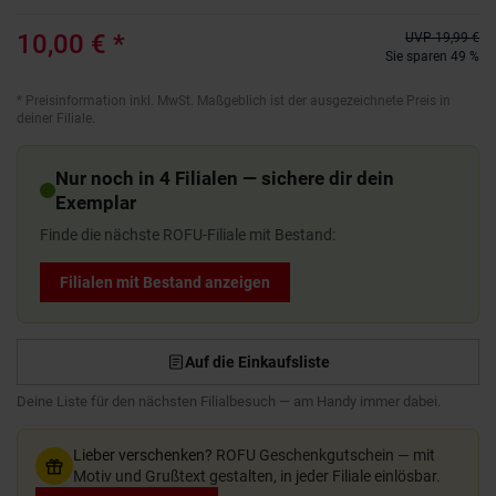
10,00 €
*
UVP
19,99 €
Sie sparen 49 %
*
Preisinformation inkl. MwSt. Maßgeblich ist der ausgezeichnete Preis in
deiner Filiale.
Nur noch in 4 Filialen — sichere dir dein
Exemplar
Finde die nächste ROFU-Filiale mit Bestand:
Filialen mit Bestand anzeigen
Auf die Einkaufsliste
Deine Liste für den nächsten Filialbesuch — am Handy immer dabei.
Lieber verschenken?
ROFU Geschenkgutschein — mit
Motiv und Grußtext gestalten, in jeder Filiale einlösbar.