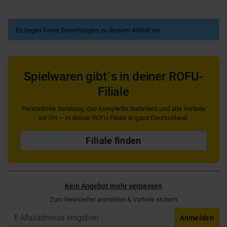
Es liegen keine Bewertungen zu diesem Artikel vor.
Spielwaren gibt´s in deiner ROFU-
Filiale
Persönliche Beratung, das komplette Sortiment und alle Vorteile
vor Ort — in deiner ROFU-Filiale in ganz Deutschland.
Filiale finden
Kein Angebot mehr verpassen
Zum Newsletter anmelden & Vorteile sichern
Email
Anmelden