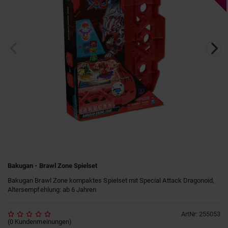
Bakugan - Brawl Zone Spielset
Bakugan Brawl Zone kompaktes Spielset mit Special Attack Dragonoid,
Altersempfehlung: ab 6 Jahren
ArtNr
:
255053
(
0
Kundenmeinungen
)