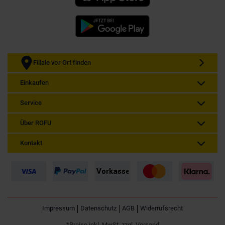
Filiale vor Ort finden
Einkaufen
Service
Über ROFU
Kontakt
Impressum
Datenschutz
AGB
Widerrufsrecht
*Preise inkl. MwSt. zzgl. Versand