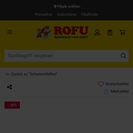
Filiale wählen
Prospekte
Gutscheine
Filialfinder
<< Zurück zu "Schwimmhilfen"
Wunschzettel
Merkzettel
- 16%