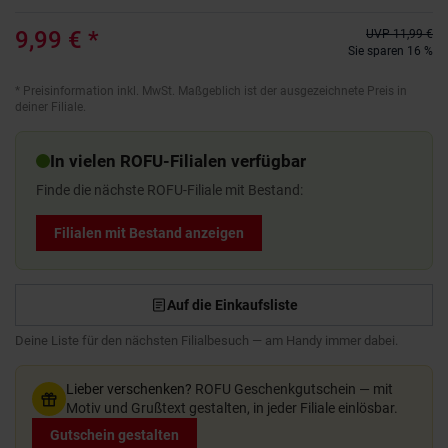
9,99 €
*
UVP
11,99 €
Sie sparen 16 %
*
Preisinformation inkl. MwSt. Maßgeblich ist der ausgezeichnete Preis in
deiner Filiale.
In vielen ROFU-Filialen verfügbar
Finde die nächste ROFU-Filiale mit Bestand:
Filialen mit Bestand anzeigen
Auf die Einkaufsliste
Deine Liste für den nächsten Filialbesuch — am Handy immer dabei.
Lieber verschenken?
ROFU Geschenkgutschein — mit
Motiv und Grußtext gestalten, in jeder Filiale einlösbar.
Gutschein gestalten