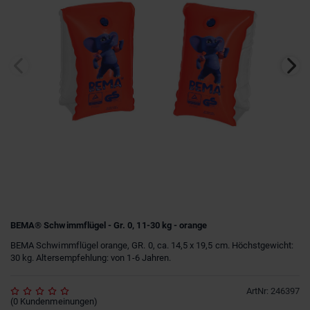
BEMA® Schwimmflügel - Gr. 0, 11-30 kg - orange
BEMA Schwimmflügel orange, GR. 0, ca. 14,5 x 19,5 cm. Höchstgewicht:
30 kg. Altersempfehlung: von 1-6 Jahren.
ArtNr
:
246397
(
0
Kundenmeinungen
)