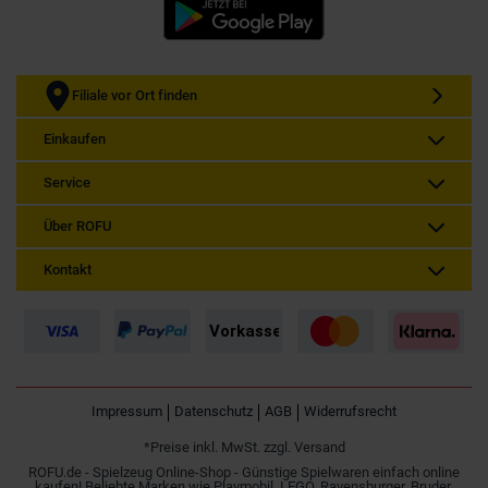
Filiale vor Ort finden
Einkaufen
Service
Über ROFU
Kontakt
Impressum
Datenschutz
AGB
Widerrufsrecht
*Preise inkl. MwSt. zzgl. Versand
ROFU.de - Spielzeug Online-Shop - Günstige Spielwaren einfach online
kaufen! Beliebte Marken wie Playmobil, LEGO, Ravensburger, Bruder,