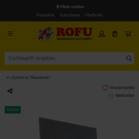
Filiale wählen
Prospekte
Gutscheine
Filialfinder
<< Zurück zu "Bausteine"
Wunschzettel
Merkzettel
Exklusiv