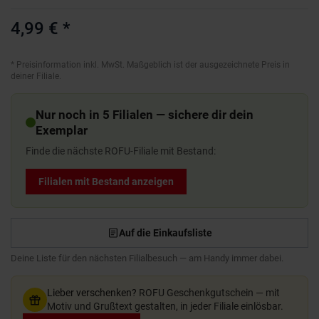
4,99 €
*
*
Preisinformation inkl. MwSt. Maßgeblich ist der ausgezeichnete Preis in
deiner Filiale.
Nur noch in 5 Filialen — sichere dir dein
Exemplar
Finde die nächste ROFU-Filiale mit Bestand:
Filialen mit Bestand anzeigen
Auf die Einkaufsliste
Deine Liste für den nächsten Filialbesuch — am Handy immer dabei.
Lieber verschenken?
ROFU Geschenkgutschein — mit
Motiv und Grußtext gestalten, in jeder Filiale einlösbar.