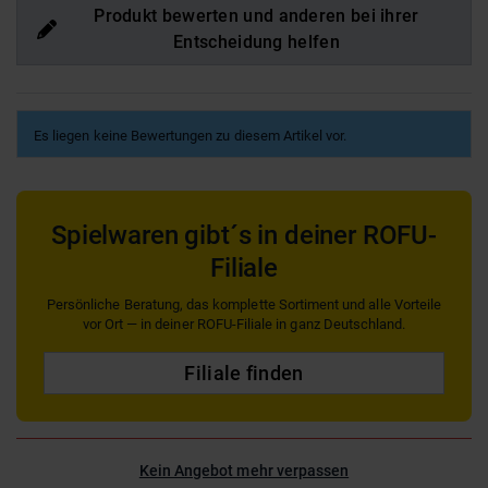
Produkt bewerten und anderen bei ihrer
Entscheidung helfen
Es liegen keine Bewertungen zu diesem Artikel vor.
Spielwaren gibt´s in deiner ROFU-
Filiale
Persönliche Beratung, das komplette Sortiment und alle Vorteile
vor Ort — in deiner ROFU-Filiale in ganz Deutschland.
Filiale finden
Kein Angebot mehr verpassen