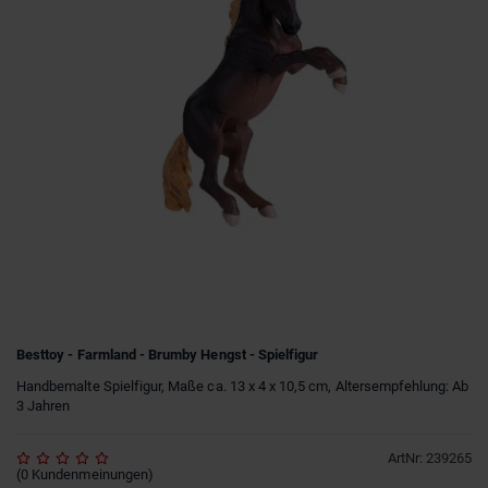
Besttoy - Farmland - Brumby Hengst - Spielfigur
Handbemalte Spielfigur, Maße ca. 13 x 4 x 10,5 cm, Altersempfehlung: Ab
3 Jahren
ArtNr
:
239265
(
0
Kundenmeinungen
)