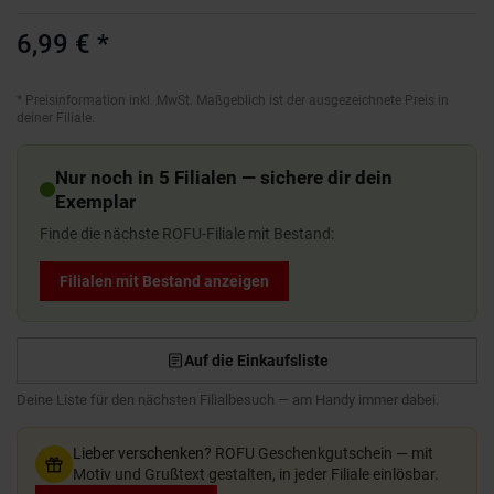
6,99 €
*
*
Preisinformation inkl. MwSt. Maßgeblich ist der ausgezeichnete Preis in
deiner Filiale.
Nur noch in 5 Filialen — sichere dir dein
Exemplar
Finde die nächste ROFU-Filiale mit Bestand:
Filialen mit Bestand anzeigen
Auf die Einkaufsliste
Deine Liste für den nächsten Filialbesuch — am Handy immer dabei.
Lieber verschenken?
ROFU Geschenkgutschein — mit
Motiv und Grußtext gestalten, in jeder Filiale einlösbar.