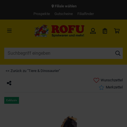
Filiale wählen
Prospekte
Gutscheine
Filialfinder
<< Zurück zu "Tiere & Dinosaurier"
Wunschzettel
Merkzettel
Exklusiv