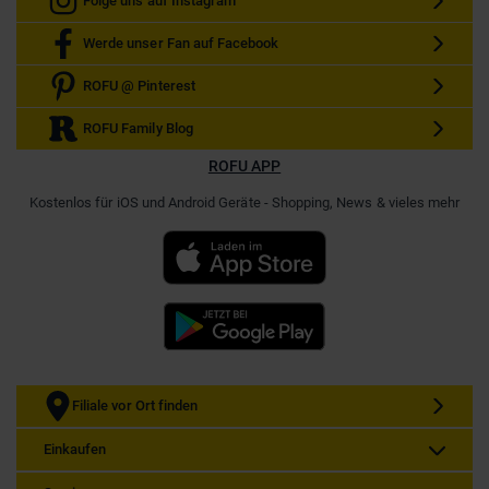
Folge uns auf Instagram
Werde unser Fan auf Facebook
ROFU @ Pinterest
ROFU Family Blog
ROFU APP
Kostenlos für iOS und Android Geräte - Shopping, News & vieles mehr
Filiale vor Ort finden
Einkaufen