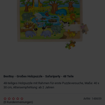
Besttoy - Großes Holzpuzzle - Safariparty - 48 Teile
48-teiliges Holzpuzzle mit Rahmen für erste Puzzleversuche, Maße: 40 x
30 cm, Altersempfehlung: ab 2 Jahren
ArtNr
:
148659
(
0
Kundenmeinungen
)