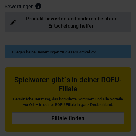
Bewertungen
Produkt bewerten und anderen bei ihrer
Entscheidung helfen
Es liegen keine Bewertungen zu diesem Artikel vor.
Spielwaren gibt´s in deiner ROFU-
Filiale
Persönliche Beratung, das komplette Sortiment und alle Vorteile
vor Ort — in deiner ROFU-Filiale in ganz Deutschland.
Filiale finden