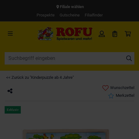
Filiale wählen
Prospekte
Gutscheine
Filialfinder
<< Zurück zu "Kinderpuzzle ab 4 Jahre"
Wunschzettel
Merkzettel
Exklusiv