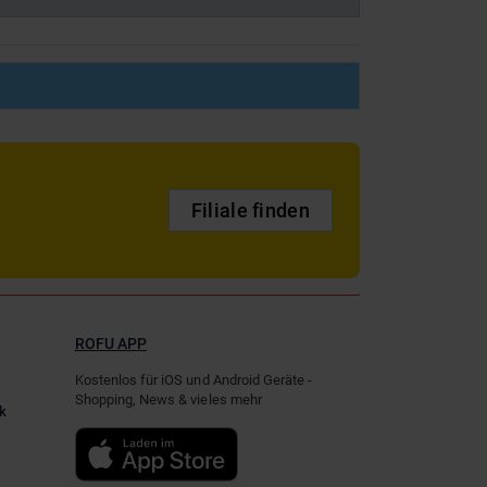
Filiale finden
ROFU APP
Kostenlos für iOS und Android Geräte -
Shopping, News & vieles mehr
k