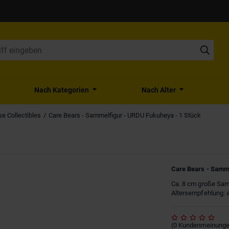
Nach Kategorien
Nach Alter
se Collectibles
Care Bears - Sammelfigur - URDU Fukuheya - 1 Stück
Care Bears - Samme
Ca. 8 cm große Samm
Altersempfehlung: 
(
0
Kundenmeinung