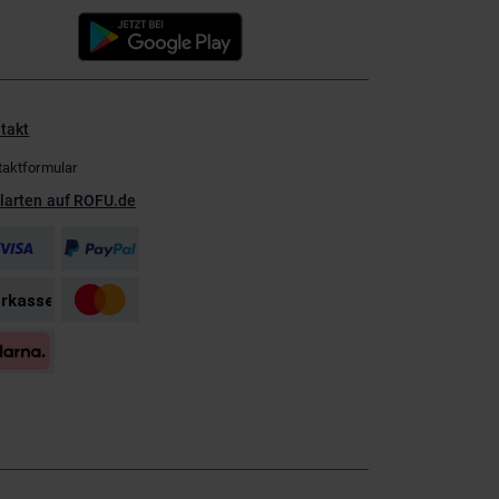
takt
taktformular
larten auf ROFU.de