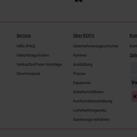
Service
Über ROFU
Kon
Hilfe (FAQ)
Unternehmensgeschichte
Kon
Zah
Geburtstagskisten
Karriere
Verkaufsoffene Sonntage
Ausbildung
Gewinnspiele
Presse
Expansion
Anlieferrichtlinien
Konformitätserklärung
Lieferkettengesetz
Sanierungsverfahren