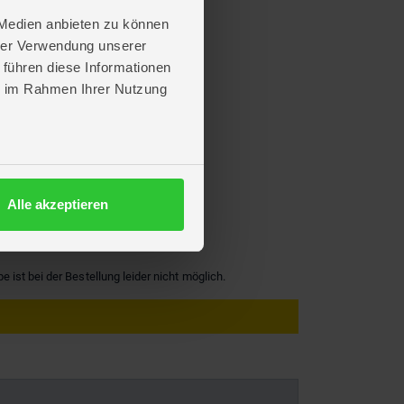
 Medien anbieten zu können
hrer Verwendung unserer
 führen diese Informationen
ie im Rahmen Ihrer Nutzung
Alle akzeptieren
ist bei der Bestellung leider nicht möglich.